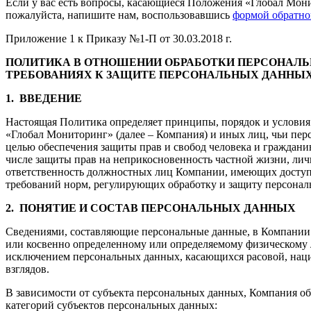
Если у вас есть вопросы, касающиеся Положения «Глобал Мони
пожалуйста, напишите нам, воспользовавшись
формой обратно
Приложение 1 к Приказу №1-П от 30.03.2018 г.
ПОЛИТИКА В ОТНОШЕНИИ ОБРАБОТКИ ПЕРСОНАЛ
ТРЕБОВАНИЯХ К ЗАЩИТЕ ПЕРСОНАЛЬНЫХ ДАННЫХ 
1.
ВВЕДЕНИЕ
Настоящая Политика определяет принципы, порядок и услови
«Глобал Мониторинг» (далее – Компания) и иных лиц, чьи пе
целью обеспечения защиты прав и свобод человека и граждани
числе защиты прав на неприкосновенность частной жизни, лич
ответственность должностных лиц Компании, имеющих доступ
требований норм, регулирующих обработку и защиту персонал
2.
ПОНЯТИЕ И СОСТАВ ПЕРСОНАЛЬНЫХ ДАННЫХ
Сведениями, составляющие персональные данные, в Компании 
или косвенно определенному или определяемому физическому л
исключением персональных данных, касающихся расовой, нац
взглядов.
В зависимости от субъекта персональных данных, Компания о
категорий субъектов персональных данных: