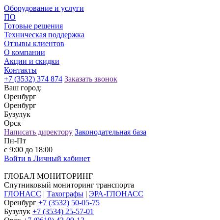
Оборудование и услуги
ПО
Готовые решения
Техническая поддержка
Отзывы клиентов
О компании
Акции и скидки
Контакты
+7 (3532) 374 874
Заказать звонок
Ваш город:
Оренбург
Оренбург
Бузулук
Орск
Написать директору
Законодательная база
Пн-Пт
с 9:00 до 18:00
Войти в Личный кабинет
ГЛОБАЛ МОНИТОРИНГ
Спутниковый мониторинг транспорта
ГЛОНАСС
|
Тахографы
|
ЭРА-ГЛОНАСС
Оренбург
+7 (3532) 50-05-75
Бузулук
+7 (3534) 25-57-01