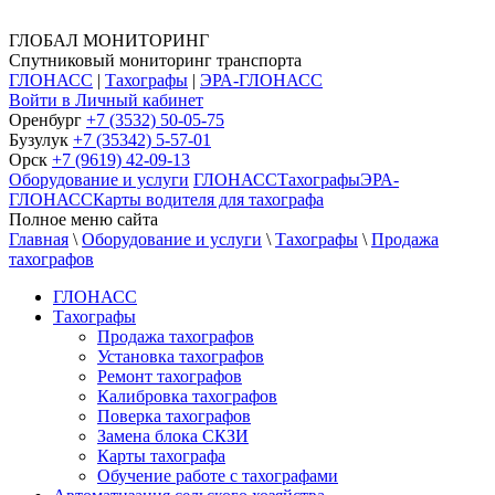
ГЛОБАЛ МОНИТОРИНГ
Спутниковый мониторинг транспорта
ГЛОНАСС
|
Тахографы
|
ЭРА-ГЛОНАСС
Войти в Личный кабинет
Оренбург
+7 (3532) 50-05-75
Бузулук
+7 (35342) 5-57-01
Орск
+7 (9619) 42-09-13
Оборудование и услуги
ГЛОНАСС
Тахографы
ЭРА-
ГЛОНАСС
Карты водителя для тахографа
Полное меню сайта
Главная
\
Оборудование и услуги
\
Тахографы
\
Продажа
тахографов
ГЛОНАСС
Тахографы
Продажа тахографов
Установка тахографов
Ремонт тахографов
Калибровка тахографов
Поверка тахографов
Замена блока СКЗИ
Карты тахографа
Обучение работе с тахографами