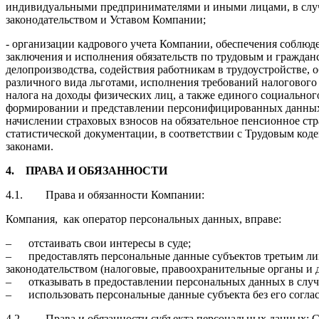
индивидуальными предпринимателями и иными лицами, в слу
законодательством и Уставом Компании;
- организации кадрового учета Компании, обеспечения соблюд
заключения и исполнения обязательств по трудовым и граждан
делопроизводства, содействия работникам в трудоустройстве,
различного вида льготами, исполнения требований налогового 
налога на доходы физических лиц, а также единого социальног
формировании и представлении персонифицированных данных 
начислении страховых взносов на обязательное пенсионное ст
статистической документации, в соответствии с Трудовым ко
законами.
4.
ПРАВА И ОБЯЗАННОСТИ
4.1. Права и обязанности Компании:
Компания, как оператор персональных данных, вправе:
– отстаивать свои интересы в суде;
– предоставлять персональные данные субъектов третьим ли
законодательством (налоговые, правоохранительные органы и д
– отказывать в предоставлении персональных данных в случ
– использовать персональные данные субъекта без его соглас
4.2. Права и обязанности субъекта персональных данных: С