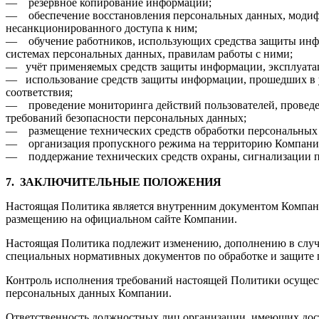
— резервное копирование информации;
— обеспечение восстановления персональных данных, моди
несанкционированного доступа к ним;
— обучение работников, использующих средства защиты ин
системах персональных данных, правилам работы с ними;
— учёт применяемых средств защиты информации, эксплуатац
— использование средств защиты информации, прошедших в 
соответствия;
— проведение мониторинга действий пользователей, проведе
требований безопасности персональных данных;
— размещение технических средств обработки персональных 
— организация пропускного режима на территорию Компани
— поддержание технических средств охраны, сигнализации п
7.
ЗАКЛЮЧИТЕЛЬНЫЕ ПОЛОЖЕНИЯ
Настоящая Политика является внутренним документом Компан
размещению на официальном сайте Компании.
Настоящая Политика подлежит изменению, дополнению в случа
специальных нормативных документов по обработке и защите
Контроль исполнения требований настоящей Политики осущест
персональных данных Компании.
Ответственность должностных лиц организации, имеющих дос