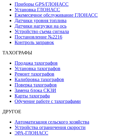
Приборы GPS/ГЛОНАСС
Установка ГЛОНАСС
Ежемесячное обслуживание ГЛОНАСС
Датчики уровня топлива
Датчики нагрузки на ось
Устройство съема сигнала
Постановление №2216
Контроль заправок
ТАХОГРАФЫ
Продажа тахографов
Установка тахографов
Ремонт тахографов
Калибровка тахографов
Поверка тахографов
Замена блока СКЗИ
Карты тахографа
Обучение работе с тахографами
ДРУГОЕ
Автоматизация сельского хозяйства
Устройства ограничения скорости
ЭРА-ГЛОНАСС