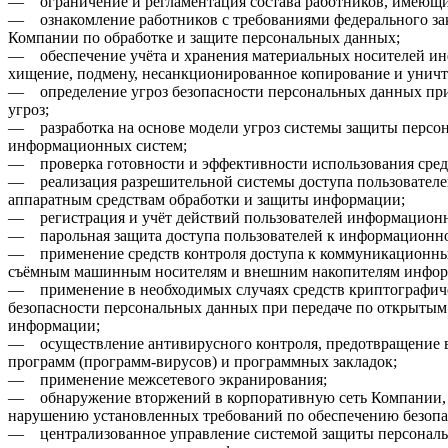
— ограничение и регламентация состава работников, имеющи
— ознакомление работников с требованиями федерального за
Компании по обработке и защите персональных данных;
— обеспечение учёта и хранения материальных носителей и
хищение, подмену, несанкционированное копирование и унич
— определение угроз безопасности персональных данных при 
угроз;
— разработка на основе модели угроз системы защиты персон
информационных систем;
— проверка готовности и эффективности использования сре
— реализация разрешительной системы доступа пользователе
аппаратным средствам обработки и защиты информации;
— регистрация и учёт действий пользователей информацион
— парольная защита доступа пользователей к информационно
— применение средств контроля доступа к коммуникационным
съёмным машинным носителям и внешним накопителям инфор
— применение в необходимых случаях средств криптографич
безопасности персональных данных при передаче по открытым
информации;
— осуществление антивирусного контроля, предотвращение в
программ (программ-вирусов) и программных закладок;
— применение межсетевого экранирования;
— обнаружение вторжений в корпоративную сеть Компании,
нарушению установленных требований по обеспечению безопа
— централизованное управление системой защиты персональ