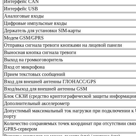
Интерфейс CAN
Интерфейс USB
Аналоговые входы
Цифровые импульсные входы
Держатель для установки SIM-карты
Модем GSM/GPRS
Отправка сигнала тревоги кнопками на лицевой панели
Выносная кнопка сигнала тревоги
Выход на громкоговоритель
Вход от микрофона
Прием текстовых сообщений
Вход для внешней антенны ГЛОНАСС/GPS
Вход/выход для внешней антенны GSM
Блок СКЗИ (средство криптографической защиты информации
Дополнительный акселерометр
Допустимый максимальный ток нагрузки при подключении к
порту
Количество сохраняемых точек координат при отсутствии связ
GPRS-сервером