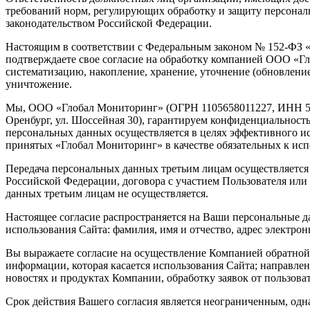
требований норм, регулирующих обработку и защиту персональ
законодательством Российской Федерации.
Настоящим в соответствии с Федеральным законом № 152-ФЗ «
подтверждаете свое согласие на обработку компанией ООО «Г
систематизацию, накопление, хранение, уточнение (обновление
уничтожение.
Мы, ООО «Глобал Мониторинг» (ОГРН 1105658011227, ИНН 561
Оренбург, ул. Шоссейная 30), гарантируем конфиденциальнос
персональных данных осуществляется в целях эффективного исп
принятых «Глобал Мониторинг» в качестве обязательных к ис
Передача персональных данных третьим лицам осуществляется 
Российской Федерации, договора с участием Пользователя или 
данных третьим лицам не осуществляется.
Настоящее согласие распространяется на Ваши персональные д
использования Сайта: фамилия, имя и отчество, адрес электро
Вы выражаете согласие на осуществление Компанией обратной 
информации, которая касается использования Сайта; направле
новостях и продуктах Компании, обработку заявок от пользова
Срок действия Вашего согласия является неограниченным, одн