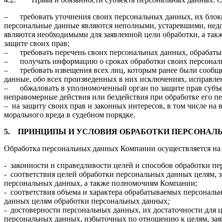
– требовать уточнения своих персональных данных, их блоки
персональные данные являются неполными, устаревшими, нед
являются необходимыми для заявленной цели обработки, а та
защите своих прав;
– требовать перечень своих персональных данных, обрабаты
– получать информацию о сроках обработки своих персональн
– требовать извещения всех лиц, которым ранее были сообщ
данные, обо всех произведенных в них исключениях, исправле
– обжаловать в уполномоченный орган по защите прав субъе
неправомерные действия или бездействия при обработке его п
– на защиту своих прав и законных интересов, в том числе на
морального вреда в судебном порядке.
5.
ПРИНЦИПЫ И УСЛОВИЯ ОБРАБОТКИ ПЕРСОНАЛ
Обработка персональных данных Компании осуществляется на
- законности и справедливости целей и способов обработки п
- соответствия целей обработки персональных данных целям, 
персональных данных, а также полномочиям Компании;
- соответствия объема и характера обрабатываемых персональ
данных целям обработки персональных данных
;
- достоверности персональных данных, их достаточности для 
персональных данных, избыточных по отношению к целям, за