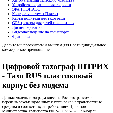
Автоматизация сельского хозяйства
Устройства ограничения скорости
ЭРА-ГЛОНАСС
Контроль системы Платон
Карты водителя для тахографа
GPS трекеры для детей и животных
Диспетчеризация
Видеонаблюдение на транспорте
Франшиза
Давайте мы просчитаем и вышлем для Вас индивидуальное
коммерческое предложение
Цифровой тахограф ШТРИХ
- Тахо RUS пластиковый
корпус без модема
Данная модель тахографа внесена Росавтотрансом в
перечень рекомендованных к установке на транспортные
средства и соответствует требованиям Приказов
Министерства Транспорта РФ № 36 и № 285." Модель