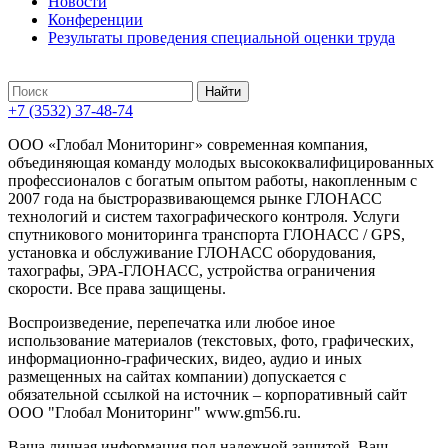
Новости
Конференции
Результаты проведения специальной оценки труда
+7 (3532) 37-48-74
ООО «Глобал Мониторинг» современная компания,
объединяющая команду молодых высококвалифицированных
профессионалов с богатым опытом работы, накопленным с
2007 года на быстроразвивающемся рынке ГЛОНАСС
технологий и систем тахографического контроля. Услуги
спутникового мониторинга транспорта ГЛОНАСС / GPS,
установка и обслуживание ГЛОНАСС оборудования,
тахографы, ЭРА-ГЛОНАСС, устройства ограничения
скорости. Все права защищены.
Воспроизведение, перепечатка или любое иное
использование материалов (текстовых, фото, графических,
информационно-графических, видео, аудио и иных
размещенных на сайтах компании) допускается с
обязательной ссылкой на источник – корпоративный сайт
ООО "Глобал Мониторинг" www.gm56.ru.
Ваша личная информация под надежной защитой. Ваш