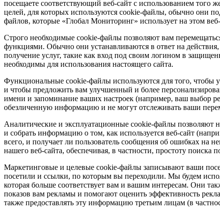
посещаете соответствующий веб-сайт с использованием того ж
целей, для которых используются cookie-файлы, обычно они по
файлов, которые «Глобал Мониторинг» использует на этом веб-
Строго необходимые cookie-файлы позволяют вам перемещаться
функциями. Обычно они устанавливаются в ответ на действия,
получение услуг, такие как вход под своим логином в защищен
необходимы для использования настоящего сайта.
Функциональные cookie-файлы используются для того, чтобы узн
и чтобы предложить вам улучшенный и более персонализирова
имени и запоминание ваших настроек (например, ваш выбор ре
обезличенную информацию и не могут отслеживать ваши перем
Аналитические и эксплуатационные cookie-файлы позволяют на
и собрать информацию о том, как используется веб-сайт (напр
всего, и получает ли пользователь сообщения об ошибках на н
нашего веб-сайта, обеспечивая, в частности, простоту поиска п
Маркетинговые и целевые cookie-файлы записывают ваши посе
посетили и ссылки, по которым вы переходили. Мы будем испо
которая больше соответствует вам и вашим интересам. Они так
показов вам рекламы и помогают оценить эффективность рек
также предоставлять эту информацию третьим лицам (в частнос