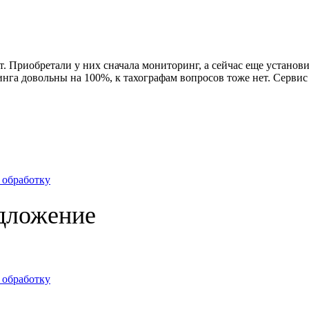
Приобретали у них сначала мониторинг, а сейчас еще установили
инга довольны на 100%, к тахографам вопросов тоже нет. Сервис
х обработку
дложение
х обработку