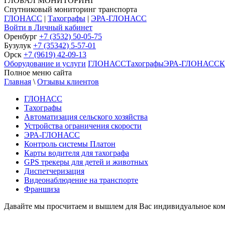
ГЛОБАЛ МОНИТОРИНГ
Спутниковый мониторинг транспорта
ГЛОНАСС
|
Тахографы
|
ЭРА-ГЛОНАСС
Войти в Личный кабинет
Оренбург
+7 (3532) 50-05-75
Бузулук
+7 (35342) 5-57-01
Орск
+7 (9619) 42-09-13
Оборудование и услуги
ГЛОНАСС
Тахографы
ЭРА-ГЛОНАСС
К
Полное меню сайта
Главная
\
Отзывы клиентов
ГЛОНАСС
Тахографы
Автоматизация сельского хозяйства
Устройства ограничения скорости
ЭРА-ГЛОНАСС
Контроль системы Платон
Карты водителя для тахографа
GPS трекеры для детей и животных
Диспетчеризация
Видеонаблюдение на транспорте
Франшиза
Давайте мы просчитаем и вышлем для Вас индивидуальное ко