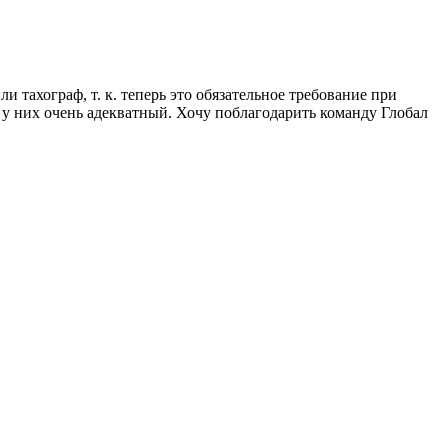
 тахограф, т. к. теперь это обязательное требование при
 у них очень адекватный. Хочу поблагодарить команду Глобал