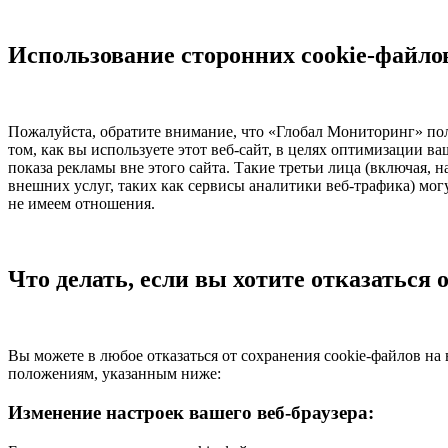
Использование сторонних cookie-файло
Пожалуйста, обратите внимание, что «Глобал Мониторинг» поль
том, как вы используете этот веб-сайт, в целях оптимизации ва
показа рекламы вне этого сайта. Такие третьи лица (включая,
внешних услуг, таких как сервисы аналитики веб-трафика) мог
не имеем отношения.
Что делать, если вы хотите отказаться 
Вы можете в любое отказаться от сохранения cookie-файлов на 
положениям, указанным ниже:
Изменение настроек вашего веб-браузера: