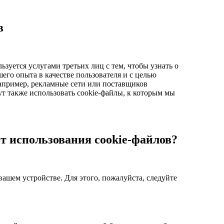
в
зуется услугами третьих лиц с тем, чтобы узнать о
шего опыта в качестве пользователя и с целью
 например, рекламные сети или поставщиков
ут также использовать cookie-файлы, к которым мы
от использования cookie-файлов?
вашем устройстве. Для этого, пожалуйста, следуйте