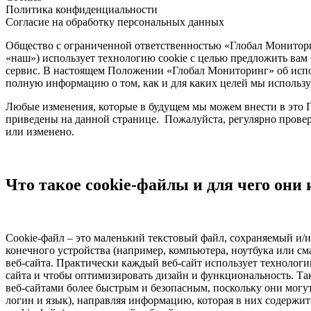
Политика конфиденциальности
Согласие на обработку персональных данных
Общество с ограниченной ответственностью «Глобал Монитор
«наш») использует технологию cookie с целью предложить вам
сервис. В настоящем Положении «Глобал Мониторинг» об испо
полную информацию о том, как и для каких целей мы используе
Любые изменения, которые в будущем мы можем внести в это П
приведены на данной странице. Пожалуйста, регулярно прове
или изменено.
Что такое cookie-файлы и для чего они
Cookie-файл – это маленький текстовый файл, сохраняемый и/
конечного устройства (например, компьютера, ноутбука или с
веб-сайта. Практически каждый веб-сайт использует технологи
сайта и чтобы оптимизировать дизайн и функциональность. Та
веб-сайтами более быстрым и безопасным, поскольку они могут
логин и язык), направляя информацию, которая в них содержит