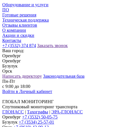
Оборудование и услуги
ПО
Готовые решения
Техническая поддержка
Отзывы клиентов
О компании
Акции и скидки
Контакты
+7 (3532) 374 874
Заказать звонок
Ваш город:
Оренбург
Оренбург
Бузулук
Орск
Написать директору
Законодательная база
Пн-Пт
с 9:00 до 18:00
Войти в Личный кабинет
ГЛОБАЛ МОНИТОРИНГ
Спутниковый мониторинг транспорта
ГЛОНАСС
|
Тахографы
|
ЭРА-ГЛОНАСС
Оренбург
+7 (3532) 50-05-75
Бузулук
+7 (3534) 25-57-01