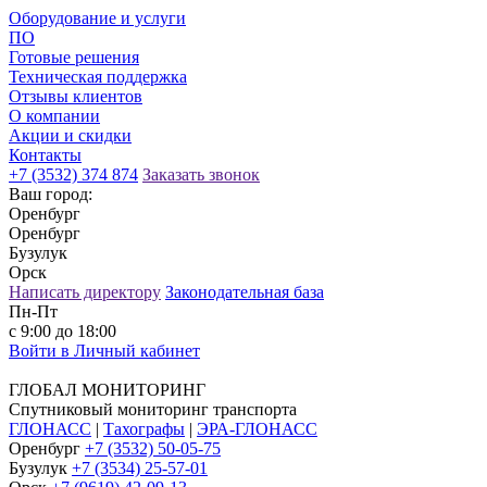
Оборудование и услуги
ПО
Готовые решения
Техническая поддержка
Отзывы клиентов
О компании
Акции и скидки
Контакты
+7 (3532) 374 874
Заказать звонок
Ваш город:
Оренбург
Оренбург
Бузулук
Орск
Написать директору
Законодательная база
Пн-Пт
с 9:00 до 18:00
Войти в Личный кабинет
ГЛОБАЛ МОНИТОРИНГ
Спутниковый мониторинг транспорта
ГЛОНАСС
|
Тахографы
|
ЭРА-ГЛОНАСС
Оренбург
+7 (3532) 50-05-75
Бузулук
+7 (3534) 25-57-01