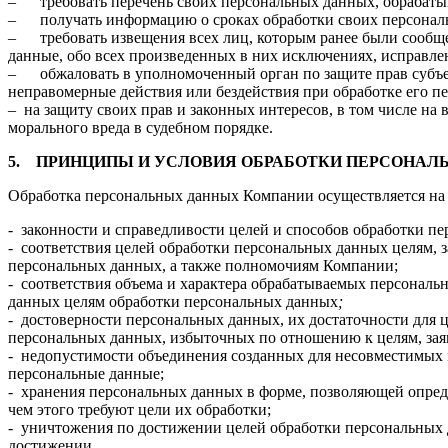
– требовать перечень своих персональных данных, обрабаты
– получать информацию о сроках обработки своих персональн
– требовать извещения всех лиц, которым ранее были сообщ
данные, обо всех произведенных в них исключениях, исправле
– обжаловать в уполномоченный орган по защите прав субъе
неправомерные действия или бездействия при обработке его п
– на защиту своих прав и законных интересов, в том числе на
морального вреда в судебном порядке.
5.
ПРИНЦИПЫ И УСЛОВИЯ ОБРАБОТКИ ПЕРСОНАЛ
Обработка персональных данных Компании осуществляется на
- законности и справедливости целей и способов обработки п
- соответствия целей обработки персональных данных целям, 
персональных данных, а также полномочиям Компании;
- соответствия объема и характера обрабатываемых персональ
данных целям обработки персональных данных
;
- достоверности персональных данных, их достаточности для 
персональных данных, избыточных по отношению к целям, за
- недопустимости объединения созданных для несовместимых 
персональные данные;
- хранения персональных данных в форме, позволяющей опред
чем этого требуют цели их обработки;
- уничтожения по достижении целей обработки персональных 
достижении.