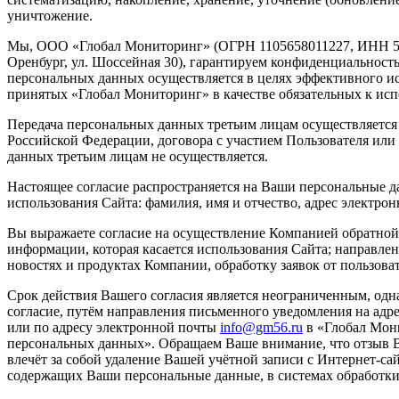
уничтожение.
Мы, ООО «Глобал Мониторинг» (ОГРН 1105658011227, ИНН 561
Оренбург, ул. Шоссейная 30), гарантируем конфиденциальнос
персональных данных осуществляется в целях эффективного исп
принятых «Глобал Мониторинг» в качестве обязательных к ис
Передача персональных данных третьим лицам осуществляется 
Российской Федерации, договора с участием Пользователя или 
данных третьим лицам не осуществляется.
Настоящее согласие распространяется на Ваши персональные д
использования Сайта: фамилия, имя и отчество, адрес электро
Вы выражаете согласие на осуществление Компанией обратной 
информации, которая касается использования Сайта; направле
новостях и продуктах Компании, обработку заявок от пользова
Срок действия Вашего согласия является неограниченным, одн
согласие, путём направления письменного уведомления на адрес:
или по адресу электронной почты
info@gm56.ru
в «Глобал Мони
персональных данных». Обращаем Ваше внимание, что отзыв В
влечёт за собой удаление Вашей учётной записи с Интернет-сай
содержащих Ваши персональные данные, в системах обработк