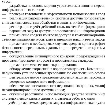
угроз;
— разработка на основе модели угроз системы защиты персон
информационных систем;
— проверка готовности и эффективности использования сре
— реализация разрешительной системы доступа пользователе
аппаратным средствам обработки и защиты информации;
— регистрация и учёт действий пользователей информацион
— парольная защита доступа пользователей к информационно
— применение средств контроля доступа к коммуникационным
съёмным машинным носителям и внешним накопителям инфор
— применение в необходимых случаях средств криптографич
безопасности персональных данных при передаче по открытым
информации;
— осуществление антивирусного контроля, предотвращение в
программ (программ-вирусов) и программных закладок;
— применение межсетевого экранирования;
— обнаружение вторжений в корпоративную сеть Компании,
нарушению установленных требований по обеспечению безопа
— централизованное управление системой защиты персональ
— резервное копирование информации;
— обеспечение восстановления персональных данных, моди
несанкционированного доступа к ним;
— обучение работников, использующих средства защиты ин
системах персональных данных, правилам работы с ними;
— учёт применяемых средств защиты информации, эксплуатац