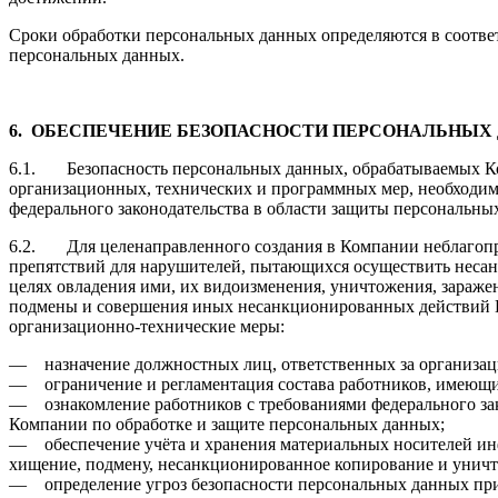
Сроки обработки персональных данных определяются в соответ
персональных данных.
6.
ОБЕСПЕЧЕНИЕ БЕЗОПАСНОСТИ ПЕРСОНАЛЬНЫХ
6.1. Безопасность персональных данных, обрабатываемых Ко
организационных, технических и программных мер, необходим
федерального законодательства в области защиты персональны
6.2. Для целенаправленного создания в Компании неблагоп
препятствий для нарушителей, пытающихся осуществить неса
целях овладения ими, их видоизменения, уничтожения, зараж
подмены и совершения иных несанкционированных действий
организационно-технические меры:
— назначение должностных лиц, ответственных за организац
— ограничение и регламентация состава работников, имеющи
— ознакомление работников с требованиями федерального за
Компании по обработке и защите персональных данных;
— обеспечение учёта и хранения материальных носителей и
хищение, подмену, несанкционированное копирование и унич
— определение угроз безопасности персональных данных при 