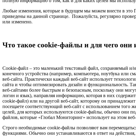
полную информацию о том, как и для каких целей мы используе
Любые изменения, которые в будущем мы можем внести в это П
приведены на данной странице. Пожалуйста, регулярно прове
или изменено.
Что такое cookie-файлы и для чего они
Cookie-файл – это маленький текстовый файл, сохраняемый и/
конечного устройства (например, компьютера, ноутбука или с
веб-сайта. Практически каждый веб-сайт использует технологи
сайта и чтобы оптимизировать дизайн и функциональность. Та
веб-сайтами более быстрым и безопасным, поскольку они могут
логин и язык), направляя информацию, которая в них содержит
cookie-файл) или на другой веб-сайт, которому он принадлежит
посещаете соответствующий веб-сайт с использованием того ж
целей, для которых используются cookie-файлы, обычно они по
файлов, которые «Глобал Мониторинг» использует на этом веб-
Строго необходимые cookie-файлы позволяют вам перемещаться
функциями. Обычно они устанавливаются в ответ на действия,