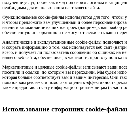
получение услуг, такие как вход под своим логином в защищен
необходимы для использования настоящего сайта.
Функциональные cookie-файлы используются для того, чтобы узн
и чтобы предложить вам улучшенный и более персонализирова
имени и запоминание ваших настроек (например, ваш выбор ре
обезличенную информацию и не могут отслеживать ваши перем
Аналитические и эксплуатационные cookie-файлы позволяют на
и собрать информацию о том, как используется веб-сайт (напр
всего, и получает ли пользователь сообщения об ошибках на н
нашего веб-сайта, обеспечивая, в частности, простоту поиска п
Маркетинговые и целевые cookie-файлы записывают ваши посе
посетили и ссылки, по которым вы переходили. Мы будем испо
которая больше соответствует вам и вашим интересам. Они так
показов вам рекламы и помогают оценить эффективность рек
также предоставлять эту информацию третьим лицам (в частнос
Использование сторонних cookie-файло