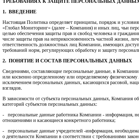
ТРЕБОВАНИЯХ К ЗАЩИТЕ ПЕРСОНАЛЬНЫХ ДАННЫХ 
1.
ВВЕДЕНИЕ
Настоящая Политика определяет принципы, порядок и услови
«Глобал Мониторинг» (далее – Компания) и иных лиц, чьи пе
целью обеспечения защиты прав и свобод человека и граждани
числе защиты прав на неприкосновенность частной жизни, лич
ответственность должностных лиц Компании, имеющих доступ
требований норм, регулирующих обработку и защиту персонал
2.
ПОНЯТИЕ И СОСТАВ ПЕРСОНАЛЬНЫХ ДАННЫХ
Сведениями, составляющие персональные данные, в Компании 
или косвенно определенному или определяемому физическому л
исключением персональных данных, касающихся расовой, нац
взглядов.
В зависимости от субъекта персональных данных, Компания о
категорий субъектов персональных данных:
- персональные данные работника Компании - информация, не
отношениями и касающиеся конкретного работника;
- персональные данные учредителей -информация, необходима
о деятельности Компании в соответствии с требованиями закон