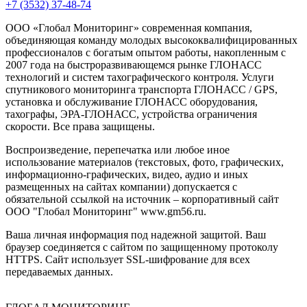
+7 (3532) 37-48-74
ООО «Глобал Мониторинг» современная компания,
объединяющая команду молодых высококвалифицированных
профессионалов с богатым опытом работы, накопленным с
2007 года на быстроразвивающемся рынке ГЛОНАСС
технологий и систем тахографического контроля. Услуги
спутникового мониторинга транспорта ГЛОНАСС / GPS,
установка и обслуживание ГЛОНАСС оборудования,
тахографы, ЭРА-ГЛОНАСС, устройства ограничения
скорости. Все права защищены.
Воспроизведение, перепечатка или любое иное
использование материалов (текстовых, фото, графических,
информационно-графических, видео, аудио и иных
размещенных на сайтах компании) допускается с
обязательной ссылкой на источник – корпоративный сайт
ООО "Глобал Мониторинг" www.gm56.ru.
Ваша личная информация под надежной защитой. Ваш
браузер соединяется с сайтом по защищенному протоколу
HTTPS. Сайт использует SSL-шифрование для всех
передаваемых данных.