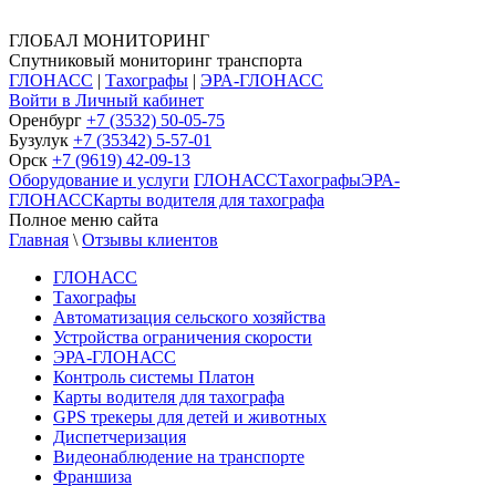
ГЛОБАЛ МОНИТОРИНГ
Спутниковый мониторинг транспорта
ГЛОНАСС
|
Тахографы
|
ЭРА-ГЛОНАСС
Войти в Личный кабинет
Оренбург
+7 (3532) 50-05-75
Бузулук
+7 (35342) 5-57-01
Орск
+7 (9619) 42-09-13
Оборудование и услуги
ГЛОНАСС
Тахографы
ЭРА-
ГЛОНАСС
Карты водителя для тахографа
Полное меню сайта
Главная
\
Отзывы клиентов
ГЛОНАСС
Тахографы
Автоматизация сельского хозяйства
Устройства ограничения скорости
ЭРА-ГЛОНАСС
Контроль системы Платон
Карты водителя для тахографа
GPS трекеры для детей и животных
Диспетчеризация
Видеонаблюдение на транспорте
Франшиза