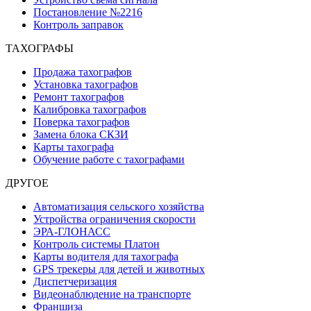
Постановление №2216
Контроль заправок
ТАХОГРАФЫ
Продажа тахографов
Установка тахографов
Ремонт тахографов
Калибровка тахографов
Поверка тахографов
Замена блока СКЗИ
Карты тахографа
Обучение работе с тахографами
ДРУГОЕ
Автоматизация сельского хозяйства
Устройства ограничения скорости
ЭРА-ГЛОНАСС
Контроль системы Платон
Карты водителя для тахографа
GPS трекеры для детей и животных
Диспетчеризация
Видеонаблюдение на транспорте
Франшиза