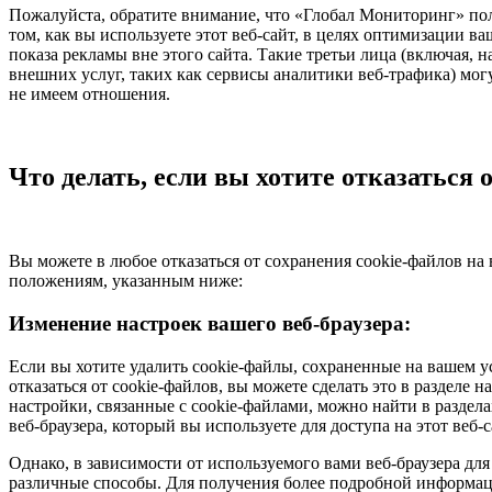
Пожалуйста, обратите внимание, что «Глобал Мониторинг» поль
том, как вы используете этот веб-сайт, в целях оптимизации ва
показа рекламы вне этого сайта. Такие третьи лица (включая,
внешних услуг, таких как сервисы аналитики веб-трафика) мог
не имеем отношения.
Что делать, если вы хотите отказаться 
Вы можете в любое отказаться от сохранения cookie-файлов на 
положениям, указанным ниже:
Изменение настроек вашего веб-браузера:
Если вы хотите удалить cookie-файлы, сохраненные на вашем ус
отказаться от cookie-файлов, вы можете сделать это в разделе
настройки, связанные с cookie-файлами, можно найти в разд
веб-браузера, который вы используете для доступа на этот веб-с
Однако, в зависимости от используемого вами веб-браузера дл
различные способы. Для получения более подробной информац