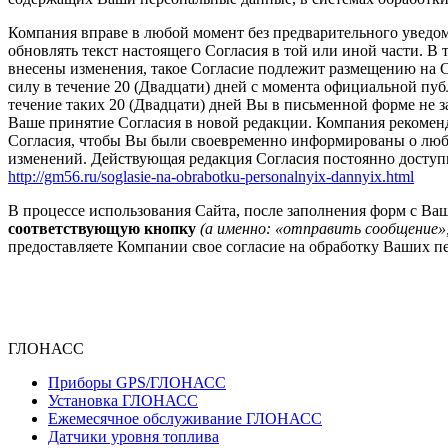
Компания вправе в любой момент без предварительного уведом
обновлять текст настоящего Согласия в той или иной части. В т
внесены изменения, такое Согласие подлежит размещению на С
силу в течение 20 (Двадцати) дней с момента официальной пу
течение таких 20 (Двадцати) дней Вы в письменной форме не за
Ваше принятие Согласия в новой редакции. Компания рекоменд
Согласия, чтобы Вы были своевременно информированы о любы
изменений. Действующая редакция Согласия постоянно доступн
http://gm56.ru/soglasie-na-obrabotku-personalnyix-dannyix.html
В процессе использования Сайта, после заполнения форм с 
соответствующую кнопку
(а именно: «отправить сообщение»,
предоставляете Компании свое согласие на обработку Ваших п
ГЛОНАСС
Приборы GPS/ГЛОНАСС
Установка ГЛОНАСС
Ежемесячное обслуживание ГЛОНАСС
Датчики уровня топлива