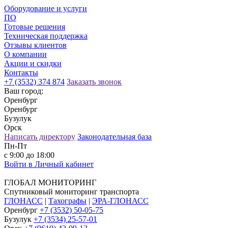
Оборудование и услуги
ПО
Готовые решения
Техническая поддержка
Отзывы клиентов
О компании
Акции и скидки
Контакты
+7 (3532) 374 874
Заказать звонок
Ваш город:
Оренбург
Оренбург
Бузулук
Орск
Написать директору
Законодательная база
Пн-Пт
с 9:00 до 18:00
Войти в Личный кабинет
ГЛОБАЛ МОНИТОРИНГ
Спутниковый мониторинг транспорта
ГЛОНАСС
|
Тахографы
|
ЭРА-ГЛОНАСС
Оренбург
+7 (3532) 50-05-75
Бузулук
+7 (3534) 25-57-01