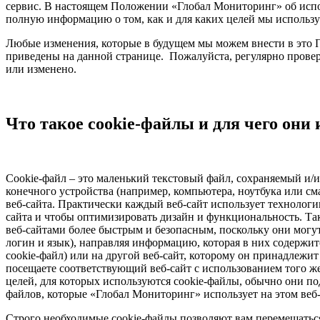
сервис. В настоящем Положении «Глобал Мониторинг» об испо
полную информацию о том, как и для каких целей мы используе
Любые изменения, которые в будущем мы можем внести в это П
приведены на данной странице. Пожалуйста, регулярно прове
или изменено.
Что такое cookie-файлы и для чего они
Cookie-файл – это маленький текстовый файл, сохраняемый и/
конечного устройства (например, компьютера, ноутбука или с
веб-сайта. Практически каждый веб-сайт использует технологи
сайта и чтобы оптимизировать дизайн и функциональность. Та
веб-сайтами более быстрым и безопасным, поскольку они могут
логин и язык), направляя информацию, которая в них содержит
cookie-файл) или на другой веб-сайт, которому он принадлежит
посещаете соответствующий веб-сайт с использованием того ж
целей, для которых используются cookie-файлы, обычно они по
файлов, которые «Глобал Мониторинг» использует на этом веб-
Строго необходимые cookie-файлы позволяют вам перемещаться