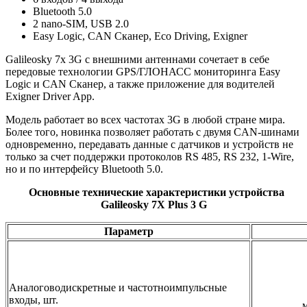
Bluetooth 5.0
2 nano-SIM, USB 2.0
Easy Logic, CAN Сканер, Eco Driving, Exigner
Galileosky 7x 3G с внешними антеннами сочетает в себе
передовые технологии GPS/ГЛОНАСС мониторинга Easy
Logic и CAN Сканер, а также приложение для водителей
Exigner Driver App.
Модель работает во всех частотах 3G в любой стране мира.
Более того, новинка позволяет работать с двумя CAN-шинами
одновременно, передавать данные с датчиков и устройств не
только за счет поддержки протоколов RS 485, RS 232, 1-Wire,
но и по интерфейсу Bluetooth 5.0.
Основные технические характеристики устройства
Galileosky 7X Plus 3 G
Параметр
Аналоговодискретные и частотноимпульсные
входы, шт.
м