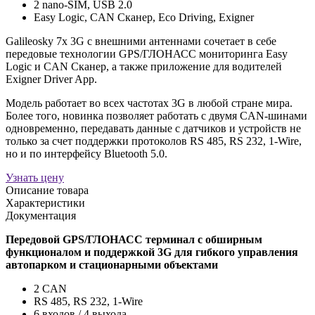
2 nano-SIM, USB 2.0
Easy Logic, CAN Сканер, Eco Driving, Exigner
Galileosky 7x 3G с внешними антеннами сочетает в себе
передовые технологии GPS/ГЛОНАСС мониторинга Easy
Logic и CAN Сканер, а также приложение для водителей
Exigner Driver App.
Модель работает во всех частотах 3G в любой стране мира.
Более того, новинка позволяет работать с двумя CAN-шинами
одновременно, передавать данные с датчиков и устройств не
только за счет поддержки протоколов RS 485, RS 232, 1-Wire,
но и по интерфейсу Bluetooth 5.0.
Узнать цену
Описание товара
Характеристики
Документация
Передовой GPS/ГЛОНАСС терминал c обширным
функционалом и поддержкой 3G для гибкого управления
автопарком и стационарными объектами
2 CAN
RS 485, RS 232, 1-Wire
6 входов / 4 выхода