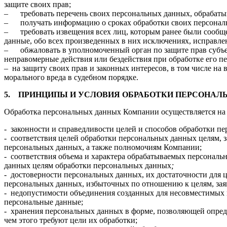
защите своих прав;
– требовать перечень своих персональных данных, обрабаты
– получать информацию о сроках обработки своих персональн
– требовать извещения всех лиц, которым ранее были сообщ
данные, обо всех произведенных в них исключениях, исправле
– обжаловать в уполномоченный орган по защите прав субъе
неправомерные действия или бездействия при обработке его п
– на защиту своих прав и законных интересов, в том числе на
морального вреда в судебном порядке.
5.
ПРИНЦИПЫ И УСЛОВИЯ ОБРАБОТКИ ПЕРСОНАЛ
Обработка персональных данных Компании осуществляется на
- законности и справедливости целей и способов обработки п
- соответствия целей обработки персональных данных целям, 
персональных данных, а также полномочиям Компании;
- соответствия объема и характера обрабатываемых персональ
данных целям обработки персональных данных
;
- достоверности персональных данных, их достаточности для 
персональных данных, избыточных по отношению к целям, за
- недопустимости объединения созданных для несовместимых 
персональные данные;
- хранения персональных данных в форме, позволяющей опред
чем этого требуют цели их обработки;