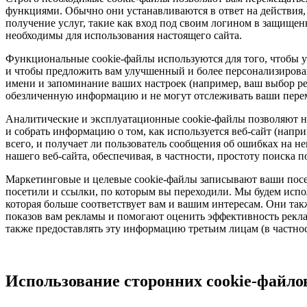
функциями. Обычно они устанавливаются в ответ на действия,
получение услуг, такие как вход под своим логином в защищен
необходимы для использования настоящего сайта.
Функциональные cookie-файлы используются для того, чтобы узн
и чтобы предложить вам улучшенный и более персонализирова
имени и запоминание ваших настроек (например, ваш выбор ре
обезличенную информацию и не могут отслеживать ваши перем
Аналитические и эксплуатационные cookie-файлы позволяют на
и собрать информацию о том, как используется веб-сайт (напр
всего, и получает ли пользователь сообщения об ошибках на н
нашего веб-сайта, обеспечивая, в частности, простоту поиска п
Маркетинговые и целевые cookie-файлы записывают ваши посе
посетили и ссылки, по которым вы переходили. Мы будем испо
которая больше соответствует вам и вашим интересам. Они так
показов вам рекламы и помогают оценить эффективность рек
также предоставлять эту информацию третьим лицам (в частнос
Использование сторонних cookie-файло