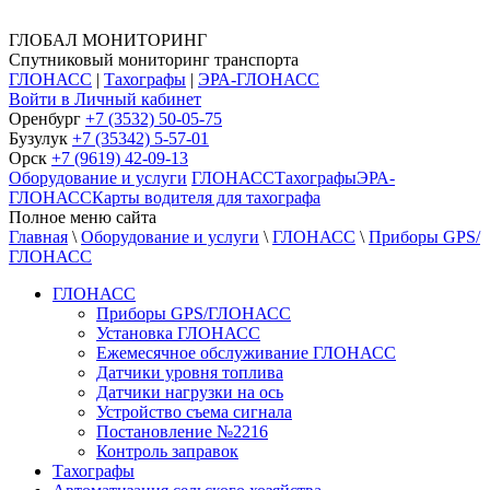
ГЛОБАЛ МОНИТОРИНГ
Спутниковый мониторинг транспорта
ГЛОНАСС
|
Тахографы
|
ЭРА-ГЛОНАСС
Войти в Личный кабинет
Оренбург
+7 (3532) 50-05-75
Бузулук
+7 (35342) 5-57-01
Орск
+7 (9619) 42-09-13
Оборудование и услуги
ГЛОНАСС
Тахографы
ЭРА-
ГЛОНАСС
Карты водителя для тахографа
Полное меню сайта
Главная
\
Оборудование и услуги
\
ГЛОНАСС
\
Приборы GPS/
ГЛОНАСС
ГЛОНАСС
Приборы GPS/ГЛОНАСС
Установка ГЛОНАСС
Ежемесячное обслуживание ГЛОНАСС
Датчики уровня топлива
Датчики нагрузки на ось
Устройство съема сигнала
Постановление №2216
Контроль заправок
Тахографы