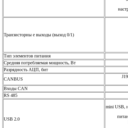
наст
Транзисторны е выходы (выход 0/1)
Тип элементов питания
Средняя потребляемая мощность, Вт
Разрядность АЦП, бит
J19
CANBUS
Входы CAN
RS 485
mini USB, 
питан
USB 2.0