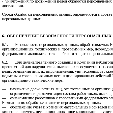
- уничтожения по достижении целей обработки персональных 
достижении.
Сроки обработки персональных данных определяются в соответ
персональных данных.
6.
ОБЕСПЕЧЕНИЕ БЕЗОПАСНОСТИ ПЕРСОНАЛЬНЫХ
6.1. Безопасность персональных данных, обрабатываемых Ко
организационных, технических и программных мер, необходим
федерального законодательства в области защиты персональны
6.2. Для целенаправленного создания в Компании неблагоп
препятствий для нарушителей, пытающихся осуществить неса
целях овладения ими, их видоизменения, уничтожения, зараж
подмены и совершения иных несанкционированных действий
организационно-технические меры:
— назначение должностных лиц, ответственных за организац
— ограничение и регламентация состава работников, имеющи
— ознакомление работников с требованиями федерального за
Компании по обработке и защите персональных данных;
— обеспечение учёта и хранения материальных носителей и
хищение, подмену, несанкционированное копирование и унич