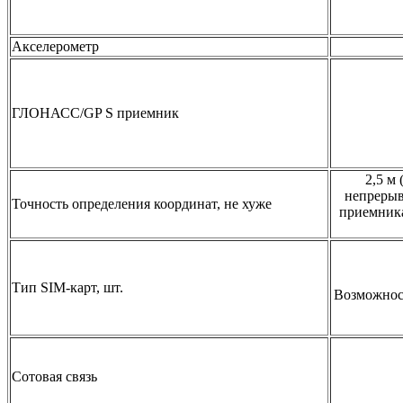
Акселерометр
ГЛОНАСС/GP S приемник
2,5 м
непрерыв
Точность определения координат, не хуже
приемника
Тип SIM-карт, шт.
Возможнос
Сотовая связь