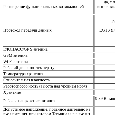
да, с
Расширение функциональн ых возможностей
выполняющ
Г
Протокол передачи данных
EGTS (Г
ГЛОНАСС/GP S антенна
GSM антенна
Wi-Fi антенна
Рабочий диапазон температур
Температура хранения
Относительная влажность
Работоспособ ность (высота над уровнем моря)
Хранение
9-39 В, за
Рабочее напряжение питания
Допустимое напряжение, поданное длительно на
вход питания, при котором Терминал не выходит