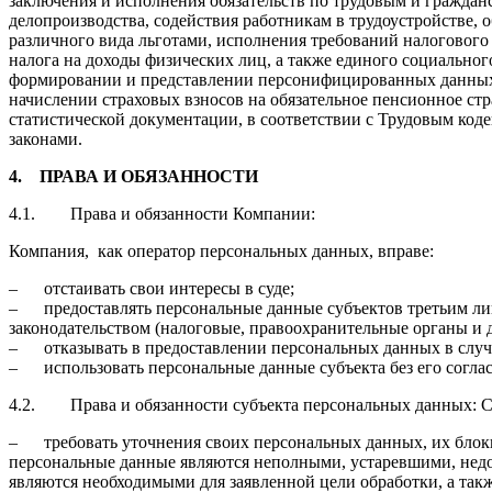
заключения и исполнения обязательств по трудовым и граждан
делопроизводства, содействия работникам в трудоустройстве,
различного вида льготами, исполнения требований налогового 
налога на доходы физических лиц, а также единого социальног
формировании и представлении персонифицированных данных 
начислении страховых взносов на обязательное пенсионное ст
статистической документации, в соответствии с Трудовым ко
законами.
4.
ПРАВА И ОБЯЗАННОСТИ
4.1. Права и обязанности Компании:
Компания, как оператор персональных данных, вправе:
– отстаивать свои интересы в суде;
– предоставлять персональные данные субъектов третьим ли
законодательством (налоговые, правоохранительные органы и д
– отказывать в предоставлении персональных данных в случ
– использовать персональные данные субъекта без его соглас
4.2. Права и обязанности субъекта персональных данных: С
– требовать уточнения своих персональных данных, их блоки
персональные данные являются неполными, устаревшими, нед
являются необходимыми для заявленной цели обработки, а та