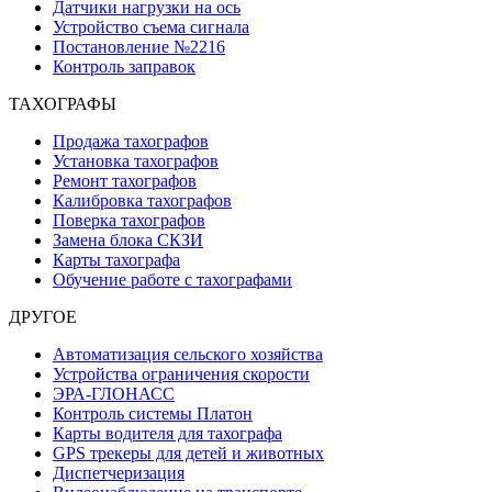
Датчики нагрузки на ось
Устройство съема сигнала
Постановление №2216
Контроль заправок
ТАХОГРАФЫ
Продажа тахографов
Установка тахографов
Ремонт тахографов
Калибровка тахографов
Поверка тахографов
Замена блока СКЗИ
Карты тахографа
Обучение работе с тахографами
ДРУГОЕ
Автоматизация сельского хозяйства
Устройства ограничения скорости
ЭРА-ГЛОНАСС
Контроль системы Платон
Карты водителя для тахографа
GPS трекеры для детей и животных
Диспетчеризация