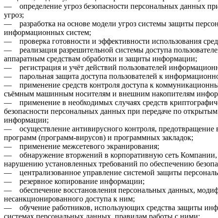
— определение угроз безопасности персональных данных при 
угроз;
— разработка на основе модели угроз системы защиты персон
информационных систем;
— проверка готовности и эффективности использования сре
— реализация разрешительной системы доступа пользователе
аппаратным средствам обработки и защиты информации;
— регистрация и учёт действий пользователей информацион
— парольная защита доступа пользователей к информационно
— применение средств контроля доступа к коммуникационным
съёмным машинным носителям и внешним накопителям инфор
— применение в необходимых случаях средств криптографич
безопасности персональных данных при передаче по открытым
информации;
— осуществление антивирусного контроля, предотвращение в
программ (программ-вирусов) и программных закладок;
— применение межсетевого экранирования;
— обнаружение вторжений в корпоративную сеть Компании,
нарушению установленных требований по обеспечению безопа
— централизованное управление системой защиты персональ
— резервное копирование информации;
— обеспечение восстановления персональных данных, моди
несанкционированного доступа к ним;
— обучение работников, использующих средства защиты ин
системах персональных данных, правилам работы с ними;