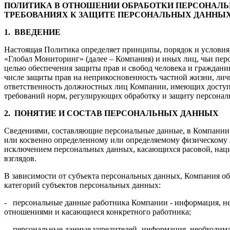
ПОЛИТИКА В ОТНОШЕНИИ ОБРАБОТКИ ПЕРСОНАЛ
ТРЕБОВАНИЯХ К ЗАЩИТЕ ПЕРСОНАЛЬНЫХ ДАННЫХ 
1.
ВВЕДЕНИЕ
Настоящая Политика определяет принципы, порядок и услови
«Глобал Мониторинг» (далее – Компания) и иных лиц, чьи пе
целью обеспечения защиты прав и свобод человека и граждани
числе защиты прав на неприкосновенность частной жизни, лич
ответственность должностных лиц Компании, имеющих доступ
требований норм, регулирующих обработку и защиту персонал
2.
ПОНЯТИЕ И СОСТАВ ПЕРСОНАЛЬНЫХ ДАННЫХ
Сведениями, составляющие персональные данные, в Компании 
или косвенно определенному или определяемому физическому л
исключением персональных данных, касающихся расовой, нац
взглядов.
В зависимости от субъекта персональных данных, Компания о
категорий субъектов персональных данных:
- персональные данные работника Компании - информация, не
отношениями и касающиеся конкретного работника;
- персональные данные учредителей -информация, необходима