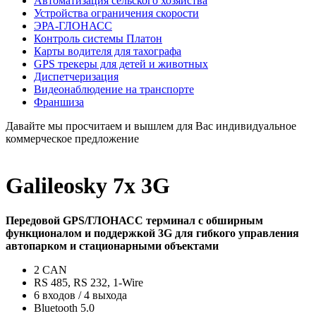
Автоматизация сельского хозяйства
Устройства ограничения скорости
ЭРА-ГЛОНАСС
Контроль системы Платон
Карты водителя для тахографа
GPS трекеры для детей и животных
Диспетчеризация
Видеонаблюдение на транспорте
Франшиза
Давайте мы просчитаем и вышлем для Вас индивидуальное
коммерческое предложение
Galileosky 7x 3G
Передовой GPS/ГЛОНАСС терминал c обширным
функционалом и поддержкой 3G для гибкого управления
автопарком и стационарными объектами
2 CAN
RS 485, RS 232, 1-Wire
6 входов / 4 выхода
Bluetooth 5.0