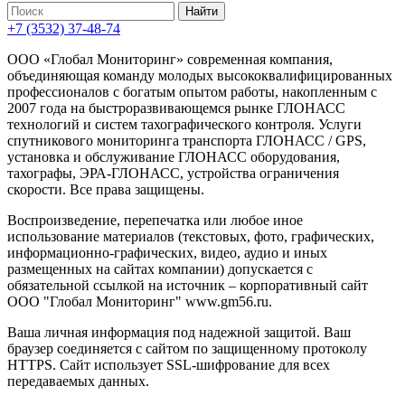
+7 (3532) 37-48-74
ООО «Глобал Мониторинг» современная компания,
объединяющая команду молодых высококвалифицированных
профессионалов с богатым опытом работы, накопленным с
2007 года на быстроразвивающемся рынке ГЛОНАСС
технологий и систем тахографического контроля. Услуги
спутникового мониторинга транспорта ГЛОНАСС / GPS,
установка и обслуживание ГЛОНАСС оборудования,
тахографы, ЭРА-ГЛОНАСС, устройства ограничения
скорости. Все права защищены.
Воспроизведение, перепечатка или любое иное
использование материалов (текстовых, фото, графических,
информационно-графических, видео, аудио и иных
размещенных на сайтах компании) допускается с
обязательной ссылкой на источник – корпоративный сайт
ООО "Глобал Мониторинг" www.gm56.ru.
Ваша личная информация под надежной защитой. Ваш
браузер соединяется с сайтом по защищенному протоколу
HTTPS. Сайт использует SSL-шифрование для всех
передаваемых данных.