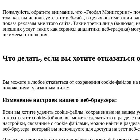
Пожалуйста, обратите внимание, что «Глобал Мониторинг» поль
том, как вы используете этот веб-сайт, в целях оптимизации ва
показа рекламы вне этого сайта. Такие третьи лица (включая,
внешних услуг, таких как сервисы аналитики веб-трафика) мог
не имеем отношения.
Что делать, если вы хотите отказаться 
Вы можете в любое отказаться от сохранения cookie-файлов на 
положениям, указанным ниже:
Изменение настроек вашего веб-браузера:
Если вы хотите удалить cookie-файлы, сохраненные на вашем ус
отказаться от cookie-файлов, вы можете сделать это в разделе
настройки, связанные с cookie-файлами, можно найти в разд
веб-браузера, который вы используете для доступа на этот веб-с
Однако, в зависимости от используемого вами веб-браузера дл