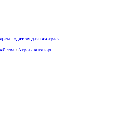
арты водителя для тахографа
зяйства
\
Агронавигаторы