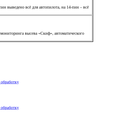
ин выведено всё для автопилота, на 14-пин – всё
мониторинга высева «Скиф», автоматического
х обработку
х обработку