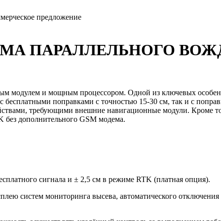
ммерческое предложение
ЕМА ПАРАЛЛЕЛЬНОГО ВОЖ
 модулем и мощным процессором. Одной из ключевых особенно
с бесплатными поправками с точностью 15-30 см, так и с попра
йствами, требующими внешние навигационные модули. Кроме то
RTK без дополнительного GSM модема.
есплатного сигнала и ± 2,5 см в режиме RTK (платная опция).
плею систем мониторинга высева, автоматического отключения 