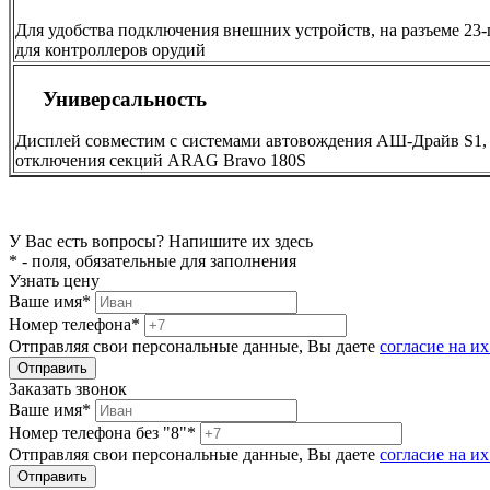
Для удобства подключения внешних устройств, на разъеме 23-п
для контроллеров орудий
Универсальность
Дисплей совместим с системами автовождения АШ-Драйв S1, 
отключения секций ARAG Bravo 180S
У Вас есть вопросы? Напишите их здесь
* - поля, обязательные для заполнения
Узнать цену
Ваше имя*
Номер телефона*
Отправляя свои персональные данные, Вы даете
согласие на и
Заказать звонок
Ваше имя*
Номер телефона без "8"*
Отправляя свои персональные данные, Вы даете
согласие на и