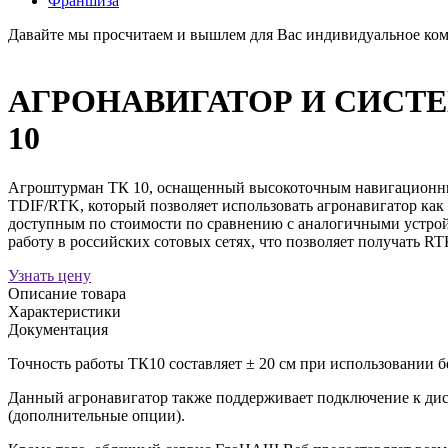
Франшиза
Давайте мы просчитаем и вышлем для Вас индивидуальное ко
АГРОНАВИГАТОР И СИСТ
10
Агроштурман ТК 10, оснащенный высокоточным навигационным
TDIF/RTK, который позволяет использовать агронавигатор как 
доступным по стоимости по сравнению с аналогичными устро
работу в российских сотовых сетях, что позволяет получать 
Узнать цену
Описание товара
Характеристики
Документация
Точность работы ТК10 составляет ± 20 см при использовании б
Данный агронавигатор также поддерживает подключение к дис
(дополнительные опции).