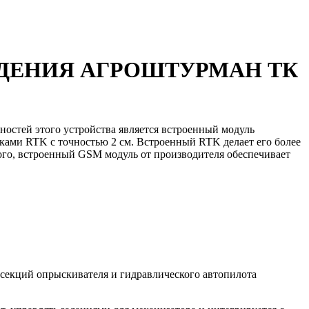
ДЕНИЯ АГРОШТУРМАН ТК
стей этого устройства является встроенный модуль
вками RTK с точностью 2 см. Встроенный RTK делает его более
го, встроенный GSM модуль от производителя обеспечивает
секций опрыскивателя и гидравлического автопилота