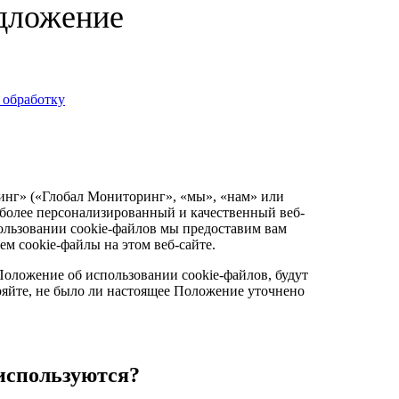
дложение
х обработку
инг» («Глобал Мониторинг», «мы», «нам» или
 более персонализированный и качественный веб-
льзовании cookie-файлов мы предоставим вам
м cookie-файлы на этом веб-сайте.
оложение об использовании cookie-файлов, будут
ряйте, не было ли настоящее Положение уточнено
 используются?