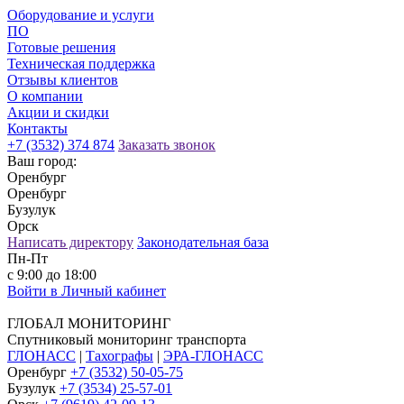
Оборудование и услуги
ПО
Готовые решения
Техническая поддержка
Отзывы клиентов
О компании
Акции и скидки
Контакты
+7 (3532) 374 874
Заказать звонок
Ваш город:
Оренбург
Оренбург
Бузулук
Орск
Написать директору
Законодательная база
Пн-Пт
с 9:00 до 18:00
Войти в Личный кабинет
ГЛОБАЛ МОНИТОРИНГ
Спутниковый мониторинг транспорта
ГЛОНАСС
|
Тахографы
|
ЭРА-ГЛОНАСС
Оренбург
+7 (3532) 50-05-75
Бузулук
+7 (3534) 25-57-01