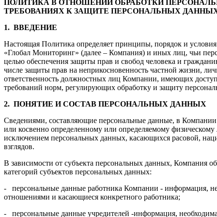
ПОЛИТИКА В ОТНОШЕНИИ ОБРАБОТКИ ПЕРСОНАЛ
ТРЕБОВАНИЯХ К ЗАЩИТЕ ПЕРСОНАЛЬНЫХ ДАННЫХ 
1.
ВВЕДЕНИЕ
Настоящая Политика определяет принципы, порядок и услови
«Глобал Мониторинг» (далее – Компания) и иных лиц, чьи пе
целью обеспечения защиты прав и свобод человека и граждани
числе защиты прав на неприкосновенность частной жизни, лич
ответственность должностных лиц Компании, имеющих доступ
требований норм, регулирующих обработку и защиту персонал
2.
ПОНЯТИЕ И СОСТАВ ПЕРСОНАЛЬНЫХ ДАННЫХ
Сведениями, составляющие персональные данные, в Компании 
или косвенно определенному или определяемому физическому л
исключением персональных данных, касающихся расовой, нац
взглядов.
В зависимости от субъекта персональных данных, Компания о
категорий субъектов персональных данных:
- персональные данные работника Компании - информация, не
отношениями и касающиеся конкретного работника;
- персональные данные учредителей -информация, необходима