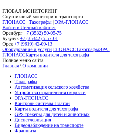
ГЛОБАЛ МОНИТОРИНГ
Спутниковый мониторинг транспорта
ГЛОНАСС
|
Тахографы
|
ЭРА-ГЛОНАСС
Войти в Личный кабинет
Оренбург
+7 (3532) 50-05-75
Бузулук
+7 (35342) 5-57-01
Орск
+7 (9619) 42-09-13
Оборудование и услуги
ГЛОНАСС
Тахографы
ЭРА-
ГЛОНАСС
Карты водителя для тахографа
Полное меню сайта
Главная
\
О компании
ГЛОНАСС
Тахографы
Автоматизация сельского хозяйства
Устройства ограничения скорости
ЭРА-ГЛОНАСС
Контроль системы Платон
Карты водителя для тахографа
GPS трекеры для детей и животных
Диспетчеризация
Видеонаблюдение на транспорте
Франшиза