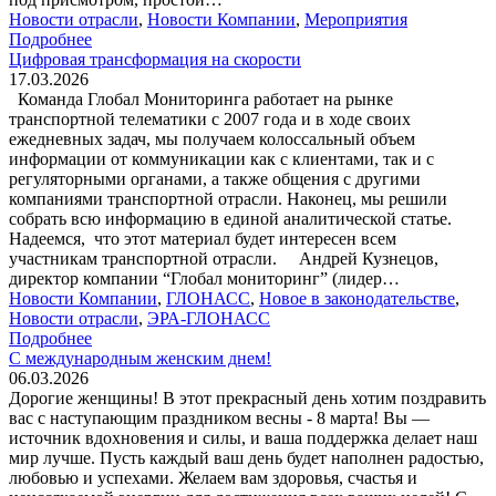
Новости отрасли
,
Новости Компании
,
Мероприятия
Подробнее
Цифровая трансформация на скорости
17.03.2026
Команда Глобал Мониторинга работает на рынке
транспортной телематики с 2007 года и в ходе своих
ежедневных задач, мы получаем колоссальный объем
информации от коммуникации как с клиентами, так и с
регуляторными органами, а также общения с другими
компаниями транспортной отрасли. Наконец, мы решили
собрать всю информацию в единой аналитической статье.
Надеемся, что этот материал будет интересен всем
участникам транспортной отрасли. Андрей Кузнецов,
директор компании “Глобал мониторинг” (лидер…
Новости Компании
,
ГЛОНАСС
,
Новое в законодательстве
,
Новости отрасли
,
ЭРА-ГЛОНАСС
Подробнее
С международным женским днем!
06.03.2026
Дорогие женщины! В этот прекрасный день хотим поздравить
вас с наступающим праздником весны - 8 марта! Вы —
источник вдохновения и силы, и ваша поддержка делает наш
мир лучше. Пусть каждый ваш день будет наполнен радостью,
любовью и успехами. Желаем вам здоровья, счастья и