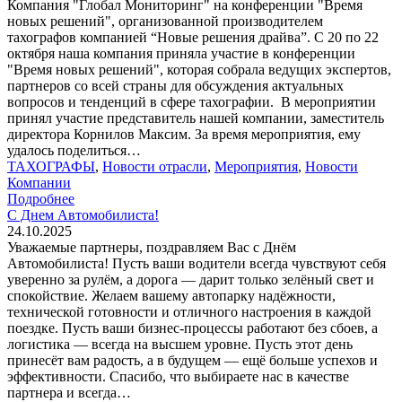
Компания "Глобал Мониторинг" на конференции "Время
новых решений", организованной производителем
тахографов компанией “Новые решения драйва”. С 20 по 22
октября наша компания приняла участие в конференции
"Время новых решений", которая собрала ведущих экспертов,
партнеров со всей страны для обсуждения актуальных
вопросов и тенденций в сфере тахографии. В мероприятии
принял участие представитель нашей компании, заместитель
директора Корнилов Максим. За время мероприятия, ему
удалось поделиться…
ТАХОГРАФЫ
,
Новости отрасли
,
Мероприятия
,
Новости
Компании
Подробнее
С Днем Автомобилиста!
24.10.2025
Уважаемые партнеры, поздравляем Вас с Днём
Автомобилиста! Пусть ваши водители всегда чувствуют себя
уверенно за рулём, а дорога — дарит только зелёный свет и
спокойствие. Желаем вашему автопарку надёжности,
технической готовности и отличного настроения в каждой
поездке. Пусть ваши бизнес-процессы работают без сбоев, а
логистика — всегда на высшем уровне. Пусть этот день
принесёт вам радость, а в будущем — ещё больше успехов и
эффективности. Спасибо, что выбираете нас в качестве
партнера и всегда…