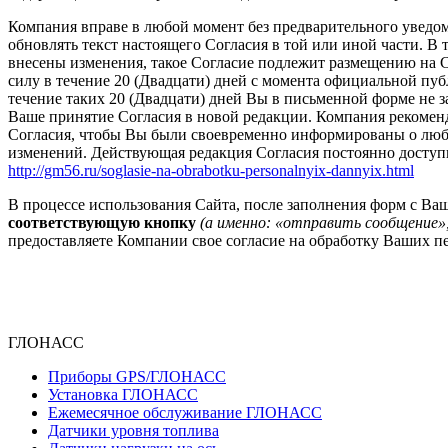
Компания вправе в любой момент без предварительного уведом
обновлять текст настоящего Согласия в той или иной части. В т
внесены изменения, такое Согласие подлежит размещению на С
силу в течение 20 (Двадцати) дней с момента официальной пу
течение таких 20 (Двадцати) дней Вы в письменной форме не за
Ваше принятие Согласия в новой редакции. Компания рекоменд
Согласия, чтобы Вы были своевременно информированы о любы
изменений. Действующая редакция Согласия постоянно доступн
http://gm56.ru/soglasie-na-obrabotku-personalnyix-dannyix.html
В процессе использования Сайта, после заполнения форм с 
соответствующую кнопку
(а именно: «отправить сообщение»,
предоставляете Компании свое согласие на обработку Ваших п
ГЛОНАСС
Приборы GPS/ГЛОНАСС
Установка ГЛОНАСС
Ежемесячное обслуживание ГЛОНАСС
Датчики уровня топлива