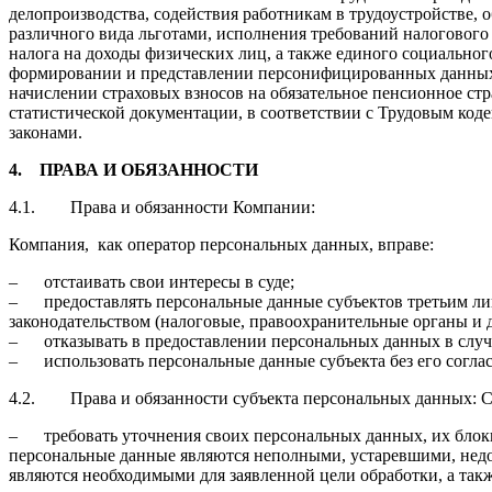
делопроизводства, содействия работникам в трудоустройстве,
различного вида льготами, исполнения требований налогового 
налога на доходы физических лиц, а также единого социальног
формировании и представлении персонифицированных данных 
начислении страховых взносов на обязательное пенсионное ст
статистической документации, в соответствии с Трудовым ко
законами.
4.
ПРАВА И ОБЯЗАННОСТИ
4.1. Права и обязанности Компании:
Компания, как оператор персональных данных, вправе:
– отстаивать свои интересы в суде;
– предоставлять персональные данные субъектов третьим ли
законодательством (налоговые, правоохранительные органы и д
– отказывать в предоставлении персональных данных в случ
– использовать персональные данные субъекта без его соглас
4.2. Права и обязанности субъекта персональных данных: С
– требовать уточнения своих персональных данных, их блоки
персональные данные являются неполными, устаревшими, нед
являются необходимыми для заявленной цели обработки, а та