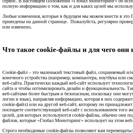
сервис. В настоящем Положении «Глобал Мониторинг» об испо
полную информацию о том, как и для каких целей мы используе
Любые изменения, которые в будущем мы можем внести в это П
приведены на данной странице. Пожалуйста, регулярно прове
или изменено.
Что такое cookie-файлы и для чего они
Cookie-файл – это маленький текстовый файл, сохраняемый и/
конечного устройства (например, компьютера, ноутбука или с
веб-сайта. Практически каждый веб-сайт использует технологи
сайта и чтобы оптимизировать дизайн и функциональность. Та
веб-сайтами более быстрым и безопасным, поскольку они могут
логин и язык), направляя информацию, которая в них содержит
cookie-файл) или на другой веб-сайт, которому он принадлежит
посещаете соответствующий веб-сайт с использованием того ж
целей, для которых используются cookie-файлы, обычно они по
файлов, которые «Глобал Мониторинг» использует на этом веб-
Строго необходимые cookie-файлы позволяют вам перемещаться