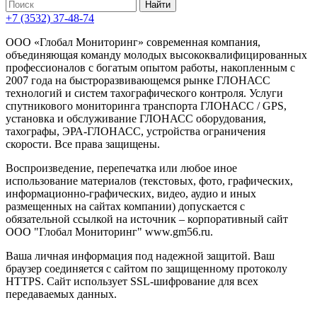
+7 (3532) 37-48-74
ООО «Глобал Мониторинг» современная компания,
объединяющая команду молодых высококвалифицированных
профессионалов с богатым опытом работы, накопленным с
2007 года на быстроразвивающемся рынке ГЛОНАСС
технологий и систем тахографического контроля. Услуги
спутникового мониторинга транспорта ГЛОНАСС / GPS,
установка и обслуживание ГЛОНАСС оборудования,
тахографы, ЭРА-ГЛОНАСС, устройства ограничения
скорости. Все права защищены.
Воспроизведение, перепечатка или любое иное
использование материалов (текстовых, фото, графических,
информационно-графических, видео, аудио и иных
размещенных на сайтах компании) допускается с
обязательной ссылкой на источник – корпоративный сайт
ООО "Глобал Мониторинг" www.gm56.ru.
Ваша личная информация под надежной защитой. Ваш
браузер соединяется с сайтом по защищенному протоколу
HTTPS. Сайт использует SSL-шифрование для всех
передаваемых данных.