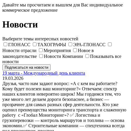
Давайте мы просчитаем и вышлем для Вас индивидуальное
коммерческое предложение
Новости
Выберите темы интересных новостей
ГЛОНАСС
ТАХОГРАФЫ
ЭРА-ГЛОНАСС
Новости отрасли
Мероприятия
Новое в
законодательстве
Новости Компании
Показывать все
новости
Подписаться на новости
19 марта - Международный день клиента
19.03.2026
Друзья, часто нам задают вопрос: «А с кем вы работаете?
Кому будет полезен ваш мониторинг?» Отвечаем: спектр
наших клиентов невероятно широк! Мы гордимся тем, что
уже много лет делаем дороги безопаснее, а бизнес —
прозрачнее для самых разных сфер деятельности. Кто уже
оценил преимущества мониторинга транспорта и слаженную
работу с «Глобал Мониторинг»? ✅ Логистика и
грузоперевозки — контроль маршрутов и топлива — основа
экономии.✅ Строительные компании — спецтехника всегда
под присмотром, простои…