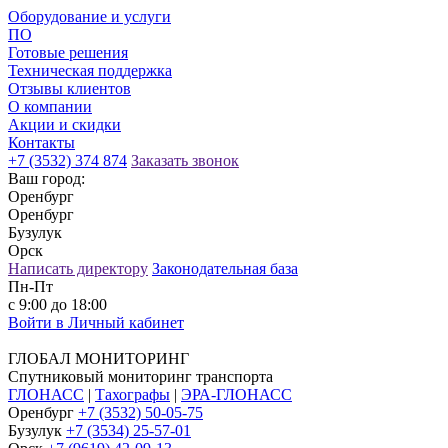
Оборудование и услуги
ПО
Готовые решения
Техническая поддержка
Отзывы клиентов
О компании
Акции и скидки
Контакты
+7 (3532) 374 874
Заказать звонок
Ваш город:
Оренбург
Оренбург
Бузулук
Орск
Написать директору
Законодательная база
Пн-Пт
с 9:00 до 18:00
Войти в Личный кабинет
ГЛОБАЛ МОНИТОРИНГ
Спутниковый мониторинг транспорта
ГЛОНАСС
|
Тахографы
|
ЭРА-ГЛОНАСС
Оренбург
+7 (3532) 50-05-75
Бузулук
+7 (3534) 25-57-01