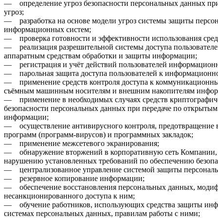
— определение угроз безопасности персональных данных при 
угроз;
— разработка на основе модели угроз системы защиты персон
информационных систем;
— проверка готовности и эффективности использования сре
— реализация разрешительной системы доступа пользователе
аппаратным средствам обработки и защиты информации;
— регистрация и учёт действий пользователей информацион
— парольная защита доступа пользователей к информационно
— применение средств контроля доступа к коммуникационным
съёмным машинным носителям и внешним накопителям инфор
— применение в необходимых случаях средств криптографич
безопасности персональных данных при передаче по открытым
информации;
— осуществление антивирусного контроля, предотвращение в
программ (программ-вирусов) и программных закладок;
— применение межсетевого экранирования;
— обнаружение вторжений в корпоративную сеть Компании,
нарушению установленных требований по обеспечению безопа
— централизованное управление системой защиты персональ
— резервное копирование информации;
— обеспечение восстановления персональных данных, моди
несанкционированного доступа к ним;
— обучение работников, использующих средства защиты ин
системах персональных данных, правилам работы с ними;