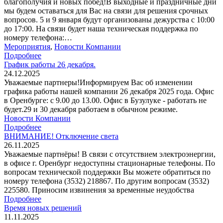
благополучия и новых побед!В выходные и праздничные дни
мы будем оставаться для Вас на связи для решения срочных
вопросов. 5 и 9 января будут организованы дежурства с 10:00
до 17:00. На связи будет наша техническая поддержка по
номеру телефона:…
Мероприятия
,
Новости Компании
Подробнее
График работы 26 декабря.
24.12.2025
Уважаемые партнеры!Информируем Вас об изменении
графика работы нашей компании 26 декабря 2025 года. Офис
в Оренбурге: с 9.00 до 13.00. Офис в Бузулуке - работать не
будет.29 и 30 декабря работаем в обычном режиме.
Новости Компании
Подробнее
ВНИМАНИЕ! Отключение света
26.11.2025
Уважаемые партнёры! В связи с отсутствием электроэнергии,
в офисе г. Оренбург недоступны стационарные телефоны. По
вопросам технической поддержки Вы можете обратиться по
номеру телефона (3532) 218867. По другим вопросам (3532)
225580. Приносим извинения за временные неудобства
Подробнее
Время новых решений
11.11.2025