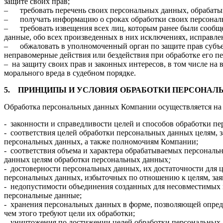
защите своих прав;
– требовать перечень своих персональных данных, обрабаты
– получать информацию о сроках обработки своих персональн
– требовать извещения всех лиц, которым ранее были сообщ
данные, обо всех произведенных в них исключениях, исправле
– обжаловать в уполномоченный орган по защите прав субъе
неправомерные действия или бездействия при обработке его п
– на защиту своих прав и законных интересов, в том числе на
морального вреда в судебном порядке.
5.
ПРИНЦИПЫ И УСЛОВИЯ ОБРАБОТКИ ПЕРСОНАЛ
Обработка персональных данных Компании осуществляется на
- законности и справедливости целей и способов обработки п
- соответствия целей обработки персональных данных целям, 
персональных данных, а также полномочиям Компании;
- соответствия объема и характера обрабатываемых персональ
данных целям обработки персональных данных
;
- достоверности персональных данных, их достаточности для 
персональных данных, избыточных по отношению к целям, за
- недопустимости объединения созданных для несовместимых 
персональные данные;
- хранения персональных данных в форме, позволяющей опред
чем этого требуют цели их обработки;
- уничтожения по достижении целей обработки персональных 