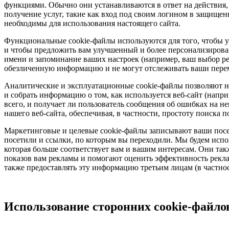
функциями. Обычно они устанавливаются в ответ на действия,
получение услуг, такие как вход под своим логином в защищен
необходимы для использования настоящего сайта.
Функциональные cookie-файлы используются для того, чтобы узн
и чтобы предложить вам улучшенный и более персонализирова
имени и запоминание ваших настроек (например, ваш выбор ре
обезличенную информацию и не могут отслеживать ваши перем
Аналитические и эксплуатационные cookie-файлы позволяют на
и собрать информацию о том, как используется веб-сайт (напр
всего, и получает ли пользователь сообщения об ошибках на н
нашего веб-сайта, обеспечивая, в частности, простоту поиска п
Маркетинговые и целевые cookie-файлы записывают ваши посе
посетили и ссылки, по которым вы переходили. Мы будем испо
которая больше соответствует вам и вашим интересам. Они так
показов вам рекламы и помогают оценить эффективность рек
также предоставлять эту информацию третьим лицам (в частнос
Использование сторонних cookie-файло