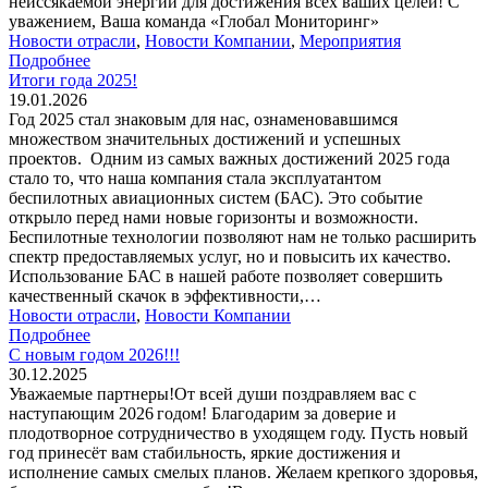
неиссякаемой энергии для достижения всех ваших целей! С
уважением, Ваша команда «Глобал Мониторинг»
Новости отрасли
,
Новости Компании
,
Мероприятия
Подробнее
Итоги года 2025!
19.01.2026
Год 2025 стал знаковым для нас, ознаменовавшимся
множеством значительных достижений и успешных
проектов. Одним из самых важных достижений 2025 года
стало то, что наша компания стала эксплуатантом
беспилотных авиационных систем (БАС). Это событие
открыло перед нами новые горизонты и возможности.
Беспилотные технологии позволяют нам не только расширить
спектр предоставляемых услуг, но и повысить их качество.
Использование БАС в нашей работе позволяет совершить
качественный скачок в эффективности,…
Новости отрасли
,
Новости Компании
Подробнее
С новым годом 2026!!!
30.12.2025
Уважаемые партнеры!От всей души поздравляем вас с
наступающим 2026 годом! Благодарим за доверие и
плодотворное сотрудничество в уходящем году. Пусть новый
год принесёт вам стабильность, яркие достижения и
исполнение самых смелых планов. Желаем крепкого здоровья,