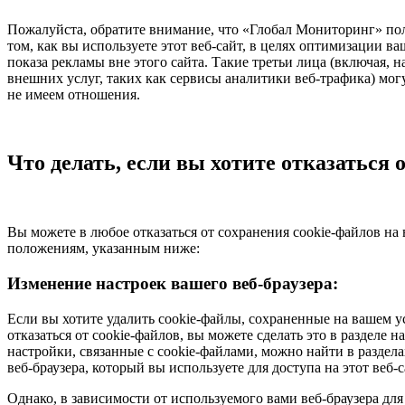
Пожалуйста, обратите внимание, что «Глобал Мониторинг» поль
том, как вы используете этот веб-сайт, в целях оптимизации ва
показа рекламы вне этого сайта. Такие третьи лица (включая,
внешних услуг, таких как сервисы аналитики веб-трафика) мог
не имеем отношения.
Что делать, если вы хотите отказаться 
Вы можете в любое отказаться от сохранения cookie-файлов на 
положениям, указанным ниже:
Изменение настроек вашего веб-браузера:
Если вы хотите удалить cookie-файлы, сохраненные на вашем ус
отказаться от cookie-файлов, вы можете сделать это в разделе
настройки, связанные с cookie-файлами, можно найти в разд
веб-браузера, который вы используете для доступа на этот веб-с
Однако, в зависимости от используемого вами веб-браузера дл