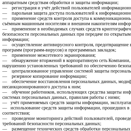
аппаратным средствам обработки и защиты информации;
— регистрация и учёт действий пользователей информацион
— парольная защита доступа пользователей к информационно
— применение средств контроля доступа к коммуникационным
съёмным машинным носителям и внешним накопителям инфор
— применение в необходимых случаях средств криптографич
безопасности персональных данных при передаче по открытым
информации;
— осуществление антивирусного контроля, предотвращение в
программ (программ-вирусов) и программных закладок;
— применение межсетевого экранирования;
— обнаружение вторжений в корпоративную сеть Компании,
нарушению установленных требований по обеспечению безопа
— централизованное управление системой защиты персональ
— резервное копирование информации;
— обеспечение восстановления персональных данных, моди
несанкционированного доступа к ним;
— обучение работников, использующих средства защиты ин
системах персональных данных, правилам работы с ними;
— учёт применяемых средств защиты информации, эксплуатац
— использование средств защиты информации, прошедших в 
соответствия;
— проведение мониторинга действий пользователей, проведе
требований безопасности персональных данных;
— размещение технических средств обработки персональных 