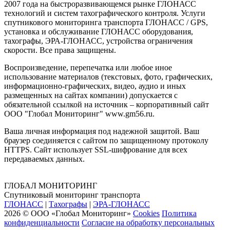
2007 года на быстроразвивающемся рынке ГЛОНАСС
технологий и систем тахографического контроля. Услуги
спутникового мониторинга транспорта ГЛОНАСС / GPS,
установка и обслуживание ГЛОНАСС оборудования,
тахографы, ЭРА-ГЛОНАСС, устройства ограничения
скорости. Все права защищены.
Воспроизведение, перепечатка или любое иное
использование материалов (текстовых, фото, графических,
информационно-графических, видео, аудио и иных
размещенных на сайтах компании) допускается с
обязательной ссылкой на источник – корпоративный сайт
ООО "Глобал Мониторинг" www.gm56.ru.
Ваша личная информация под надежной защитой. Ваш
браузер соединяется с сайтом по защищенному протоколу
HTTPS. Сайт использует SSL-шифрование для всех
передаваемых данных.
ГЛОБАЛ МОНИТОРИНГ
Спутниковый мониторинг транспорта
ГЛОНАСС
|
Тахографы
|
ЭРА-ГЛОНАСС
2026 © ООО «Глобал Мониторинг»
Cookies
Политика
конфиденциальности
Согласие на обработку персональных