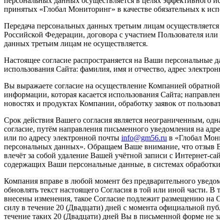
персональных данных осуществляется в целях эффективного исп
принятых «Глобал Мониторинг» в качестве обязательных к ис
Передача персональных данных третьим лицам осуществляется 
Российской Федерации, договора с участием Пользователя или 
данных третьим лицам не осуществляется.
Настоящее согласие распространяется на Ваши персональные д
использования Сайта: фамилия, имя и отчество, адрес электро
Вы выражаете согласие на осуществление Компанией обратной 
информации, которая касается использования Сайта; направле
новостях и продуктах Компании, обработку заявок от пользова
Срок действия Вашего согласия является неограниченным, одн
согласие, путём направления письменного уведомления на адрес:
или по адресу электронной почты
info@gm56.ru
в «Глобал Мони
персональных данных». Обращаем Ваше внимание, что отзыв В
влечёт за собой удаление Вашей учётной записи с Интернет-сай
содержащих Ваши персональные данные, в системах обработк
Компания вправе в любой момент без предварительного уведом
обновлять текст настоящего Согласия в той или иной части. В т
внесены изменения, такое Согласие подлежит размещению на С
силу в течение 20 (Двадцати) дней с момента официальной пу
течение таких 20 (Двадцати) дней Вы в письменной форме не за