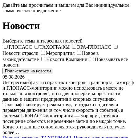
Давайте мы просчитаем и вышлем для Вас индивидуальное
коммерческое предложение
Новости
Выберите темы интересных новостей
ГЛОНАСС
ТАХОГРАФЫ
ЭРА-ГЛОНАСС
Новости отрасли
Мероприятия
Новое в
законодательстве
Новости Компании
Показывать все
новости
Подписаться на новости
05.08.2026
Интересный факт из практики контроля транспорта: тахограф
и ГЛОНАСС‑мониторинг можно использовать вместе не
только “для контроля”, но и для проверки корректности
данных и защиты предприятия в спорных ситуациях.
Тахограф фиксирует режим труда и отдыха водителя и
параметры движения (в том числе скорость и события), а
система ГЛОНАСС‑мониторинга — маршрут, стоянки,
посещение объектов и временные метки по каждой точке.
Когда эти данные сопоставляются, руководитель получает
более…
Новости отрасли
,
ТАХОГРАФЫ
,
Новое в законодательстве
,