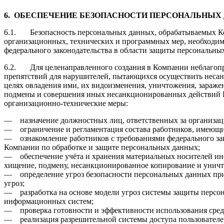
6.
ОБЕСПЕЧЕНИЕ БЕЗОПАСНОСТИ ПЕРСОНАЛЬНЫХ
6.1. Безопасность персональных данных, обрабатываемых Ко
организационных, технических и программных мер, необходим
федерального законодательства в области защиты персональны
6.2. Для целенаправленного создания в Компании неблагоп
препятствий для нарушителей, пытающихся осуществить неса
целях овладения ими, их видоизменения, уничтожения, зараж
подмены и совершения иных несанкционированных действий
организационно-технические меры:
— назначение должностных лиц, ответственных за организац
— ограничение и регламентация состава работников, имеющи
— ознакомление работников с требованиями федерального за
Компании по обработке и защите персональных данных;
— обеспечение учёта и хранения материальных носителей и
хищение, подмену, несанкционированное копирование и унич
— определение угроз безопасности персональных данных при 
угроз;
— разработка на основе модели угроз системы защиты персон
информационных систем;
— проверка готовности и эффективности использования сре
— реализация разрешительной системы доступа пользователе