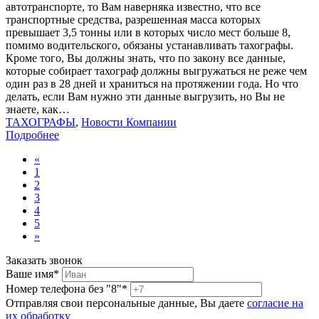
автотранспорте, то Вам наверняка известно, что все
транспортные средства, разрешенная масса которых
превышает 3,5 тонны или в которых число мест больше 8,
помимо водительского, обязаны устанавливать тахографы.
Кроме того, Вы должны знать, что по закону все данные,
которые собирает тахограф должны выгружаться не реже чем
один раз в 28 дней и храниться на протяжении года. Но что
делать, если Вам нужно эти данные выгрузить, но Вы не
знаете, как…
ТАХОГРАФЫ
,
Новости Компании
Подробнее
«
1
2
3
4
5
»
Заказать звонок
Ваше имя*
Номер телефона без "8"*
Отправляя свои персональные данные, Вы даете
согласие на
их обработку