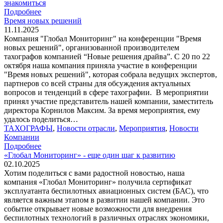
знакомиться
Подробнее
Время новых решений
11.11.2025
Компания "Глобал Мониторинг" на конференции "Время
новых решений", организованной производителем
тахографов компанией “Новые решения драйва”. С 20 по 22
октября наша компания приняла участие в конференции
"Время новых решений", которая собрала ведущих экспертов,
партнеров со всей страны для обсуждения актуальных
вопросов и тенденций в сфере тахографии. В мероприятии
принял участие представитель нашей компании, заместитель
директора Корнилов Максим. За время мероприятия, ему
удалось поделиться…
ТАХОГРАФЫ
,
Новости отрасли
,
Мероприятия
,
Новости
Компании
Подробнее
«Глобал Мониторинг» - еще один шаг к развитию
02.10.2025
Хотим поделиться с вами радостной новостью, наша
компания «Глобал Мониторинг» получила сертификат
эксплуатанта беспилотных авиационных систем (БАС), что
является важным этапом в развитии нашей компании. Это
событие открывает новые возможности для внедрения
беспилотных технологий в различных отраслях экономики,