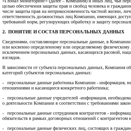
«Глобал Мониторинг» (далее – Компания) и иных лиц, чьи пе
целью обеспечения защиты прав и свобод человека и граждани
числе защиты прав на неприкосновенность частной жизни, лич
ответственность должностных лиц Компании, имеющих доступ
требований норм, регулирующих обработку и защиту персонал
2.
ПОНЯТИЕ И СОСТАВ ПЕРСОНАЛЬНЫХ ДАННЫХ
Сведениями, составляющие персональные данные, в Компании 
или косвенно определенному или определяемому физическому л
исключением персональных данных, касающихся расовой, нац
взглядов.
В зависимости от субъекта персональных данных, Компания о
категорий субъектов персональных данных:
- персональные данные работника Компании - информация, не
отношениями и касающиеся конкретного работника;
- персональные данные учредителей -информация, необходима
о деятельности Компании в соответствии с требованиями закон
- персональные данные сотрудников контрагентов - информац
обязательств в рамках договорных отношений с контрагентом и
- персональные данные физических лиц, состоящих в гражда