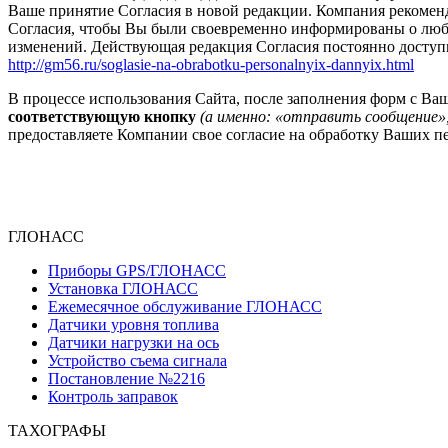
Ваше принятие Согласия в новой редакции. Компания рекоменд
Согласия, чтобы Вы были своевременно информированы о любы
изменений. Действующая редакция Согласия постоянно доступн
http://gm56.ru/soglasie-na-obrabotku-personalnyix-dannyix.html
В процессе использования Сайта, после заполнения форм с 
соответствующую кнопку
(а именно: «отправить сообщение»,
предоставляете Компании свое согласие на обработку Ваших п
ГЛОНАСС
Приборы GPS/ГЛОНАСС
Установка ГЛОНАСС
Ежемесячное обслуживание ГЛОНАСС
Датчики уровня топлива
Датчики нагрузки на ось
Устройство съема сигнала
Постановление №2216
Контроль заправок
ТАХОГРАФЫ