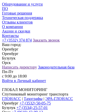
Оборудование и услуги
ПО
Готовые решения
Техническая поддержка
Отзывы клиентов
О компании
Акции и скидки
Контакты
+7 (3532) 374 874
Заказать звонок
Ваш город:
Оренбург
Оренбург
Бузулук
Орск
Написать директору
Законодательная база
Пн-Пт
с 9:00 до 18:00
Войти в Личный кабинет
ГЛОБАЛ МОНИТОРИНГ
Спутниковый мониторинг транспорта
ГЛОНАСС
|
Тахографы
|
ЭРА-ГЛОНАСС
Оренбург
+7 (3532) 50-05-75
Бузулук
+7 (3534) 25-57-01