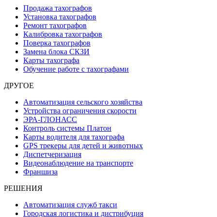
Продажа тахографов
Установка тахографов
Ремонт тахографов
Калибровка тахографов
Поверка тахографов
Замена блока СКЗИ
Карты тахографа
Обучение работе с тахографами
ДРУГОЕ
Автоматизация сельского хозяйства
Устройства ограничения скорости
ЭРА-ГЛОНАСС
Контроль системы Платон
Карты водителя для тахографа
GPS трекеры для детей и животных
Диспетчеризация
Видеонаблюдение на транспорте
Франшиза
РЕШЕНИЯ
Автоматизация служб такси
Городская логистика и дистрибуция