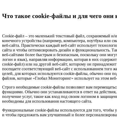
Что такое cookie-файлы и для чего они
Cookie-файл – это маленький текстовый файл, сохраняемый и/
конечного устройства (например, компьютера, ноутбука или с
веб-сайта. Практически каждый веб-сайт использует технологи
сайта и чтобы оптимизировать дизайн и функциональность. Та
веб-сайтами более быстрым и безопасным, поскольку они могут
логин и язык), направляя информацию, которая в них содержит
cookie-файл) или на другой веб-сайт, которому он принадлежит
посещаете соответствующий веб-сайт с использованием того ж
целей, для которых используются cookie-файлы, обычно они по
файлов, которые «Глобал Мониторинг» использует на этом веб-
Строго необходимые cookie-файлы позволяют вам перемещаться
функциями. Обычно они устанавливаются в ответ на действия,
получение услуг, такие как вход под своим логином в защищен
необходимы для использования настоящего сайта.
Функциональные cookie-файлы используются для того, чтобы узн
и чтобы предложить вам улучшенный и более персонализирова