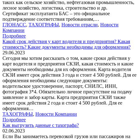
таких как сельское хозяйство, нефтегазовая промышленность,
лесное хозяйство, логистика, строительство и др.
Сертификат эксплуатанта БАС – это официальное
подтверждение соответствия требованиям,…
ГЛОНАСС
,
ТАХОГРАФЫ
,
Новости отрасли
,
Новости
Компании
Подробнее
Какой срок действия у карт водителя и предприятия? Какая
стоимость? Какие документы необходимы для оформления?
29.06.2023
Сегодня мы хотим рассказать о том, какие сроки действия у
карт водителя и предприятия СКЗИ, какая стоимость и какие
документы необходимы для их оформления. Карта водителя
СКЗИ имеет срок действия 3 года и стоит 4 500 рублей. Для ее
оформления необходимы следующие документы:
водительское удостоверение, паспорт, СНИЛС, ИНН,
фотография 3*4. Обязательно личное присутствие на подачу
заявление и забор карты. Карта предприятия СКЗИ также
имеет срок действия 2 года и стоит 4 500 рублей. Для ее
оформления…
ТАХОГРАФЫ
,
Новости Компании
Подробнее
Как выгрузить данные с тахографа?
02.06.2023
Если Вы занимаетесь перевозкой грузов или пассажиров на