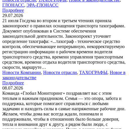
ГЛОНАСС
,
ЭРА-ГЛОНАСС
Подробнее
29.07.2026
21 июля Госдума во втором и третьем чтениях приняла
законопроект о правилах оснащения транспорта тахографами.
Документ опубликован в Системе обеспечения
законодательной деятельности. Законопроект уточняет
определение тахографа: «...тахограф - техническое средство
контроля, обеспечивающее непрерывную, некорректируемую
регистрацию информации о рабочем времени водителя
транспортного средства, времени управления транспортным
средством, времени отдыха водителя транспортного средства,
скорости, маршруте…
Новости Компании
,
Новости отрасли
,
ТАХОГРАФЫ
,
Новое в
законодательстве
Подробнее
08.07.2026
Команда «Глобал Мониторинг» поздравляет вас с этим
теплым и важным праздником. Семья — это опора, забота и
поддержка, которые помогают справляться с любыми
задачами и находить силы в самые напряженные рабочие дни.
Желаем, чтобы дома вас всегда ждали, понимали и
поддерживали, чтобы в отношениях было больше доверия,
тепла и внимания друг к другу, а рядом были люди, с