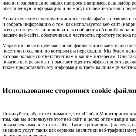
имени и запоминание ваших настроек (например, ваш выбор ре
обезличенную информацию и не могут отслеживать ваши перем
Аналитические и эксплуатационные cookie-файлы позволяют на
и собрать информацию о том, как используется веб-сайт (напр
всего, и получает ли пользователь сообщения об ошибках на н
нашего веб-сайта, обеспечивая, в частности, простоту поиска п
Маркетинговые и целевые cookie-файлы записывают ваши посе
посетили и ссылки, по которым вы переходили. Мы будем испо
которая больше соответствует вам и вашим интересам. Они так
показов вам рекламы и помогают оценить эффективность рек
также предоставлять эту информацию третьим лицам (в частнос
Использование сторонних cookie-файло
Пожалуйста, обратите внимание, что «Глобал Мониторинг» поль
том, как вы используете этот веб-сайт, в целях оптимизации ва
показа рекламы вне этого сайта. Такие третьи лица (включая,
внешних услуг, таких как сервисы аналитики веб-трафика) мог
не имеем отношения.