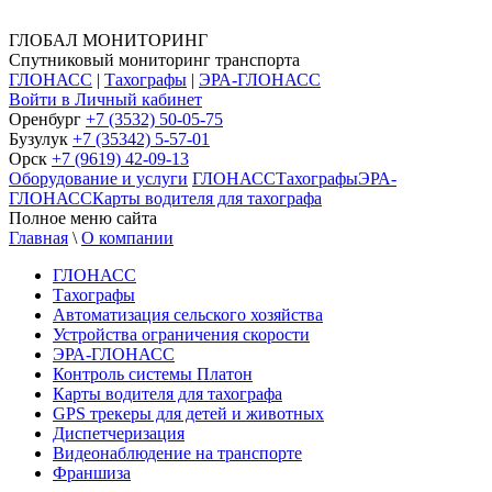
ГЛОБАЛ МОНИТОРИНГ
Спутниковый мониторинг транспорта
ГЛОНАСС
|
Тахографы
|
ЭРА-ГЛОНАСС
Войти в Личный кабинет
Оренбург
+7 (3532) 50-05-75
Бузулук
+7 (35342) 5-57-01
Орск
+7 (9619) 42-09-13
Оборудование и услуги
ГЛОНАСС
Тахографы
ЭРА-
ГЛОНАСС
Карты водителя для тахографа
Полное меню сайта
Главная
\
О компании
ГЛОНАСС
Тахографы
Автоматизация сельского хозяйства
Устройства ограничения скорости
ЭРА-ГЛОНАСС
Контроль системы Платон
Карты водителя для тахографа
GPS трекеры для детей и животных
Диспетчеризация
Видеонаблюдение на транспорте
Франшиза