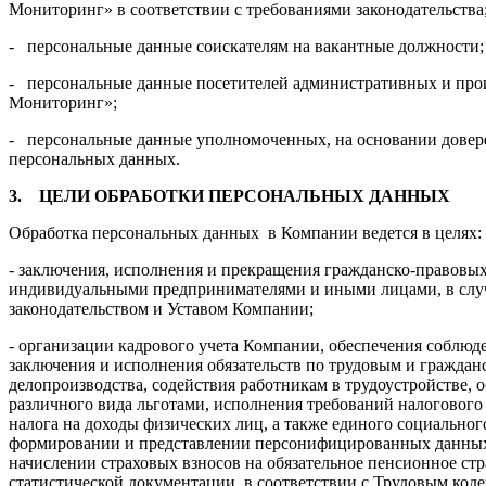
Мониторинг» в соответствии с требованиями законодательства
- персональные данные соискателям на вакантные должности;
- персональные данные посетителей административных и пр
Мониторинг»;
- персональные данные уполномоченных, на основании довер
персональных данных.
3.
ЦЕЛИ ОБРАБОТКИ ПЕРСОНАЛЬНЫХ ДАННЫХ
Обработка персональных данных в Компании ведется в целях:
- заключения, исполнения и прекращения гражданско-правовы
индивидуальными предпринимателями и иными лицами, в слу
законодательством и Уставом Компании;
- организации кадрового учета Компании, обеспечения соблюд
заключения и исполнения обязательств по трудовым и граждан
делопроизводства, содействия работникам в трудоустройстве,
различного вида льготами, исполнения требований налогового 
налога на доходы физических лиц, а также единого социальног
формировании и представлении персонифицированных данных 
начислении страховых взносов на обязательное пенсионное ст
статистической документации, в соответствии с Трудовым ко